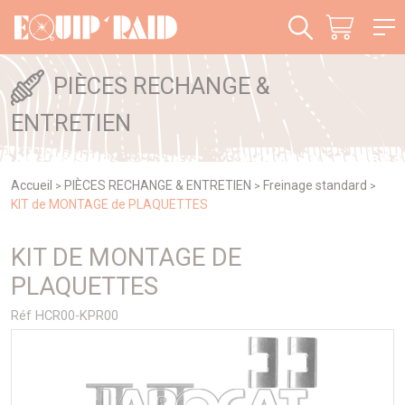
Panneau de gestion des cookies
PIÈCES RECHANGE &
ENTRETIEN
Accueil
PIÈCES RECHANGE & ENTRETIEN
Freinage standard
>
>
>
KIT de MONTAGE de PLAQUETTES
KIT DE MONTAGE DE
PLAQUETTES
Réf HCR00-KPR00