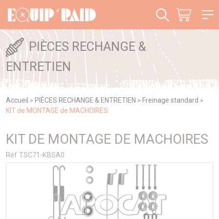
Panneau de gestion des cookies
PIÈCES RECHANGE &
ENTRETIEN
Accueil
PIÈCES RECHANGE & ENTRETIEN
Freinage standard
>
>
>
KIT de MONTAGE de MACHOIRES
KIT DE MONTAGE DE MACHOIRES
Réf TSC71-KBSA0