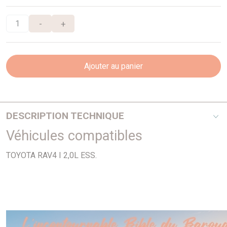
-
+
Ajouter au panier
DESCRIPTION TECHNIQUE
Véhicules compatibles
PHOTO NON CONTRACTUELLE
TOYOTA RAV4 I 2,0L ESS.