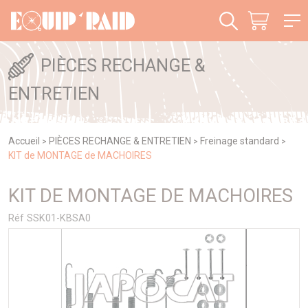
Panneau de gestion des cookies
PIÈCES RECHANGE &
ENTRETIEN
Accueil
PIÈCES RECHANGE & ENTRETIEN
Freinage standard
>
>
>
KIT de MONTAGE de MACHOIRES
KIT DE MONTAGE DE MACHOIRES
Réf SSK01-KBSA0