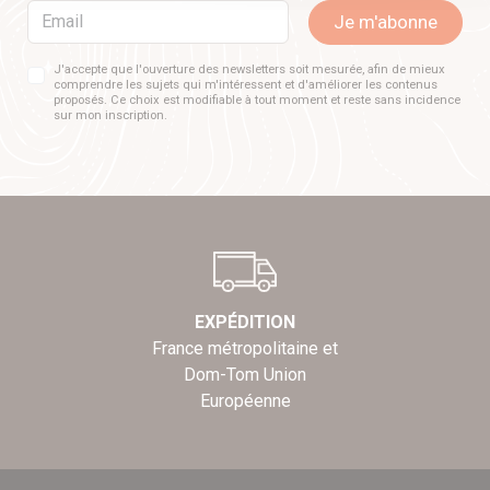
Email
Je m'abonne
J'accepte que l'ouverture des newsletters soit mesurée, afin de mieux
comprendre les sujets qui m'intéressent et d'améliorer les contenus
proposés. Ce choix est modifiable à tout moment et reste sans incidence
sur mon inscription.
EXPÉDITION
France métropolitaine et
Dom-Tom Union
Européenne