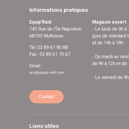
Informations pratiques
Equip'Raid
Magasin ouvert
145 Rue de l'Île Napoléon
- Le lundi de 9h à
68100 Mulhouse
(pas de standard 
et de 14h à 18h
Tél. 03 89 61 90 88
Fax : 03 89 61 70 67
- Du mardi au vend
de 9h à 12h et de
Email
vpc@equip-raid.com
- Le samedi de 9h
Contact
Liens utiles