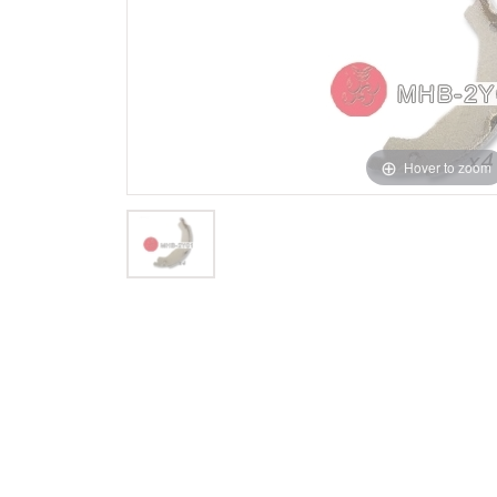
Hover to zoom