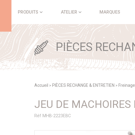
Panneau de gestion des cookies
PRODUITS
ATELIER
MARQUES
PIÈCES RECHA
Accueil
PIÈCES RECHANGE & ENTRETIEN
Freinage
>
>
JEU DE MACHOIRES 
Réf MHB-2223EBC