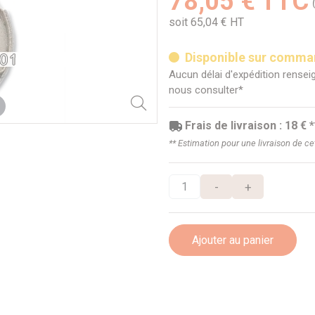
78,05 € TTC
soit 65,04 € HT
Disponible sur comm
Aucun délai d'expédition renseig
nous consulter*
Frais de livraison : 18 € *
** Estimation pour une livraison de c
-
+
Ajouter au panier