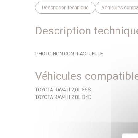
Description technique
Véhicules compa
Description techniqu
PHOTO NON CONTRACTUELLE
Véhicules compatibl
TOYOTA RAV4 II 2,0L ESS.
TOYOTA RAV4 II 2.0L D4D