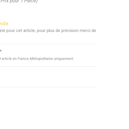
(Prix pour 1 Pièce)
ande
né pour cet article, pour plus de précision merci de
*
et article en France Métropolitaine uniquement.