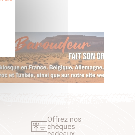
Offrez nos
chèques
cadeaux