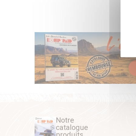
Notre
catalogue
produits