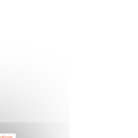
 refuser