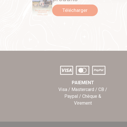
Télécharger
PAIEMENT
Visa / Mastercard / CB /
Paypal / Chèque &
Virement