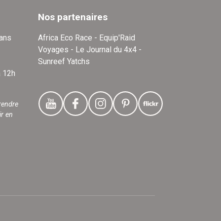
Nos partenaires
dans
Africa Eco Race - Equip'Raid
Voyages - Le Journal du 4x4 -
Sunreef Yatchs
à 12h
rendre
ir en