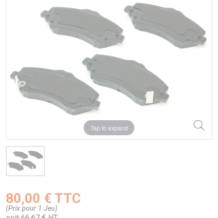
Tap to expand
80,00 € TTC
(Prix pour 1 Jeu)
soit 66,67 € HT