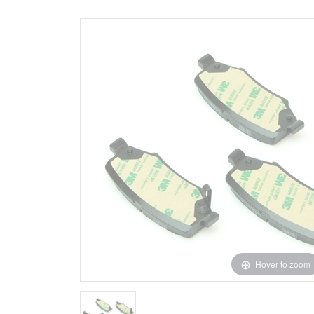
Hover to zoom