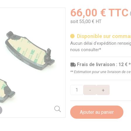
66,00 € TTC
soit 55,00 € HT
Disponible sur comm
Aucun délai d'expédition renseig
nous consulter*
Frais de livraison : 12 € *
** Estimation pour une livraison de c
-
+
Ajouter au panier