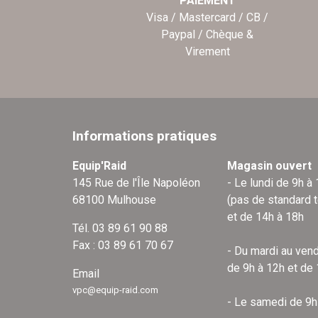
PAIEMENT
Visa / Mastercard / CB /
Paypal / Chèque &
Virement
Informations pratiques
Equip'Raid
Magasin ouvert
145 Rue de l'Île Napoléon
- Le lundi de 9h à
68100 Mulhouse
(pas de standard 
et de 14h à 18h
Tél. 03 89 61 90 88
Fax : 03 89 61 70 67
- Du mardi au vend
de 9h à 12h et de
Email
vpc@equip-raid.com
- Le samedi de 9h