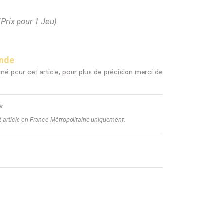
(Prix pour 1 Jeu)
ande
né pour cet article, pour plus de précision merci de
*
et article en France Métropolitaine uniquement.