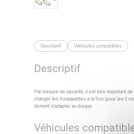
Descriptif
Véhicules compatibles
Descriptif
Par mesure de sécurité, il est très important d
changer les 4 plaquettes à la fois (pour les 2 ro
doivent s’adapter au disque.
Véhicules compatibl