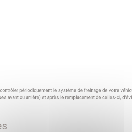
e contrôler périodiquement le système de freinage de votre véhic
ues avant ou arrière) et après le remplacement de celles-ci, d'év
es