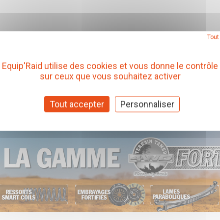
Tout
Equip'Raid utilise des cookies et vous donne le contrôle
sur ceux que vous souhaitez activer
Tout accepter
Personnaliser