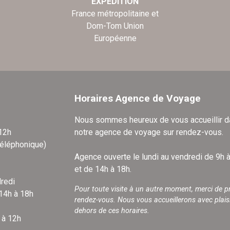
EXPÉDITION
France métropolitaine et
Dom-Tom Union
Européenne
Horaires Agence de Voyage
Nous sommes heureux de vous accueillir 
 12h
notre agence de voyage sur rendez-vous.
téléphonique)
Agence ouverte le lundi au vendredi de 9h 
et de 14h à 18h.
redi
Pour toute visite à un autre moment, merci de p
 14h à 18h
rendez-vous. Nous vous accueillerons avec plais
dehors de ces horaires.
 à 12h