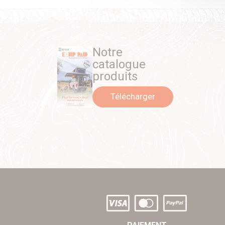
Notre
catalogue
produits
Télécharger