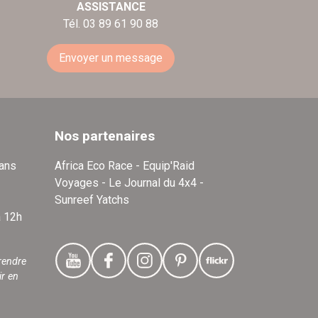
ASSISTANCE
Tél. 03 89 61 90 88
Envoyer un message
Nos partenaires
dans
Africa Eco Race - Equip'Raid
Voyages - Le Journal du 4x4 -
Sunreef Yatchs
à 12h
rendre
ir en