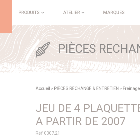
Panneau de gestion des cookies
PRODUITS
ATELIER
MARQUES
PIÈCES RECHA
Accueil
PIÈCES RECHANGE & ENTRETIEN
Freinage
>
>
JEU DE 4 PLAQUETT
A PARTIR DE 2007
Réf 0307.21