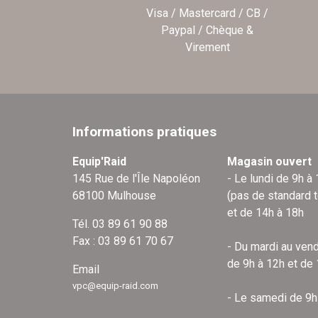
Visa / Mastercard / CB /
Paypal / Chèque &
Virement
Informations pratiques
Equip'Raid
Magasin ouvert
145 Rue de l'Île Napoléon
- Le lundi de 9h à
68100 Mulhouse
(pas de standard 
et de 14h à 18h
Tél. 03 89 61 90 88
Fax : 03 89 61 70 67
- Du mardi au vend
de 9h à 12h et de
Email
vpc@equip-raid.com
- Le samedi de 9h