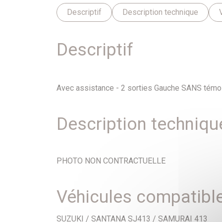
Descriptif
Description technique
Descriptif
Avec assistance - 2 sorties Gauche SANS témo
Description techniqu
PHOTO NON CONTRACTUELLE
Véhicules compatibl
SUZUKI / SANTANA SJ413 / SAMURAI 413