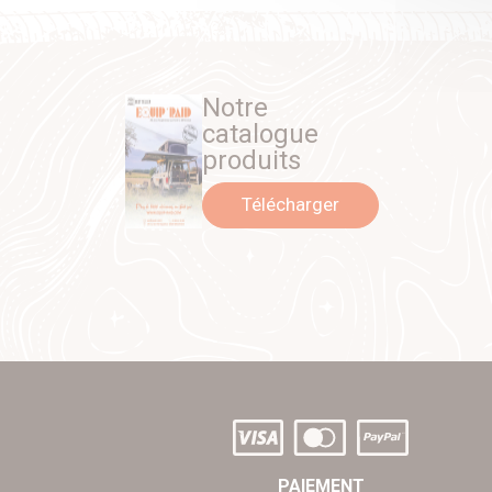
Notre
catalogue
produits
Télécharger
PAIEMENT