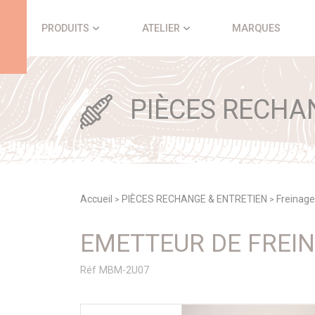
Panneau de gestion des cookies
PRODUITS
ATELIER
MARQUES
PIÈCES RECHA
Accueil
PIÈCES RECHANGE & ENTRETIEN
Freinage
>
>
EMETTEUR DE FREIN
Réf MBM-2U07