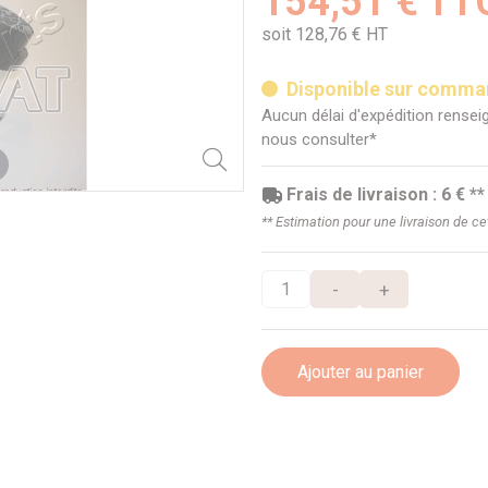
154,51 € TT
soit 128,76 € HT
Disponible sur comm
Aucun délai d'expédition renseig
nous consulter*
Frais de livraison : 6 € **
** Estimation pour une livraison de c
-
+
Ajouter au panier