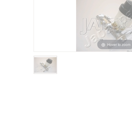
Hover to zoom