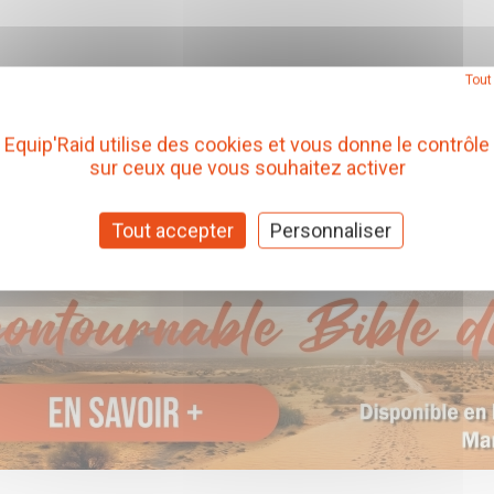
Tout
Equip'Raid utilise des cookies et vous donne le contrôle
sur ceux que vous souhaitez activer
Tout accepter
Personnaliser