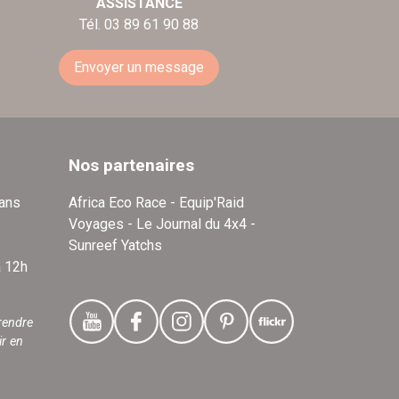
ASSISTANCE
Tél. 03 89 61 90 88
Envoyer un message
Nos partenaires
dans
Africa Eco Race - Equip'Raid
Voyages - Le Journal du 4x4 -
Sunreef Yatchs
à 12h
rendre
ir en