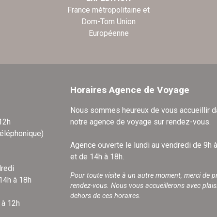
France métropolitaine et
Dom-Tom Union
Européenne
Horaires Agence de Voyage
Nous sommes heureux de vous accueillir 
 12h
notre agence de voyage sur rendez-vous.
téléphonique)
Agence ouverte le lundi au vendredi de 9h 
et de 14h à 18h.
redi
Pour toute visite à un autre moment, merci de p
 14h à 18h
rendez-vous. Nous vous accueillerons avec plais
dehors de ces horaires.
 à 12h