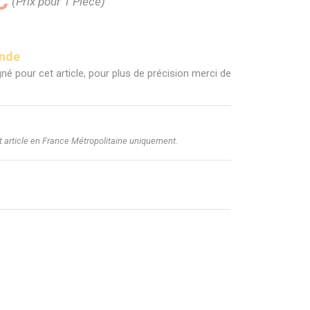
C
(Prix pour 1 Pièce)
ande
né pour cet article, pour plus de précision merci de
et article en France Métropolitaine uniquement.