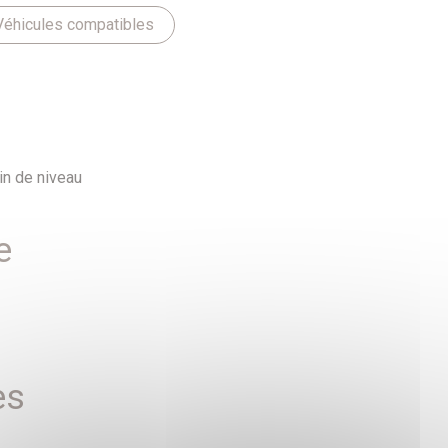
Véhicules compatibles
in de niveau
e
es