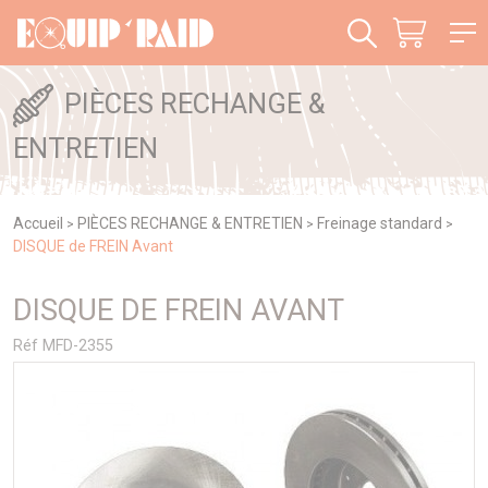
Panneau de gestion des cookies
PIÈCES RECHANGE &
ENTRETIEN
Accueil
PIÈCES RECHANGE & ENTRETIEN
Freinage standard
>
>
>
DISQUE de FREIN Avant
DISQUE DE FREIN AVANT
Réf MFD-2355