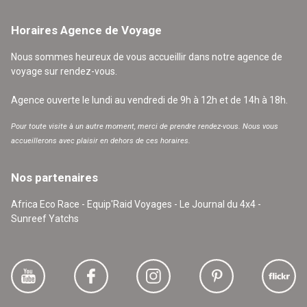
Horaires Agence de Voyage
Nous sommes heureux de vous accueillir dans notre agence de
voyage sur rendez-vous.
Agence ouverte le lundi au vendredi de 9h à 12h et de 14h à 18h.
Pour toute visite à un autre moment, merci de prendre rendez-vous. Nous vous
accueillerons avec plaisir en dehors de ces horaires.
Nos partenaires
Africa Eco Race - Equip'Raid Voyages - Le Journal du 4x4 -
Sunreef Yatchs