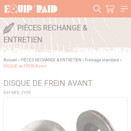
Panneau de gestion des cookies
PIÈCES RECHANGE &
ENTRETIEN
Accueil
PIÈCES RECHANGE & ENTRETIEN
Freinage standard
>
>
>
DISQUE de FREIN Avant
DISQUE DE FREIN AVANT
Réf MFD-2Y09