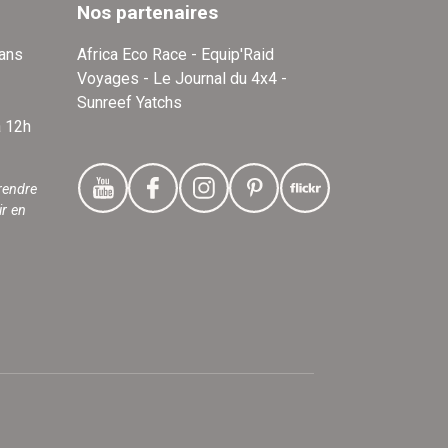
Nos partenaires
dans
Africa Eco Race - Equip'Raid
Voyages - Le Journal du 4x4 -
Sunreef Yatchs
à 12h
rendre
ir en