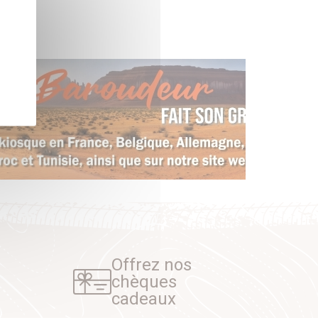
Offrez nos
chèques
cadeaux