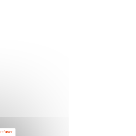
 refuser