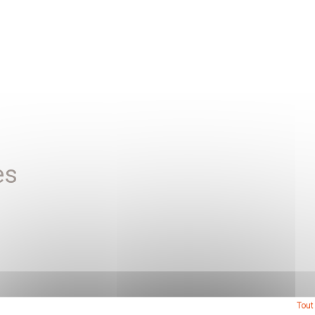
es
Tout