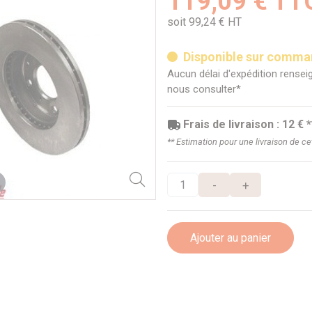
119,09 € TT
soit 99,24 € HT
Disponible sur comm
Aucun délai d'expédition renseig
nous consulter*
Frais de livraison : 12 € *
** Estimation pour une livraison de c
-
+
Ajouter au panier