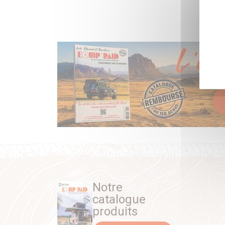
Notre
catalogue
produits