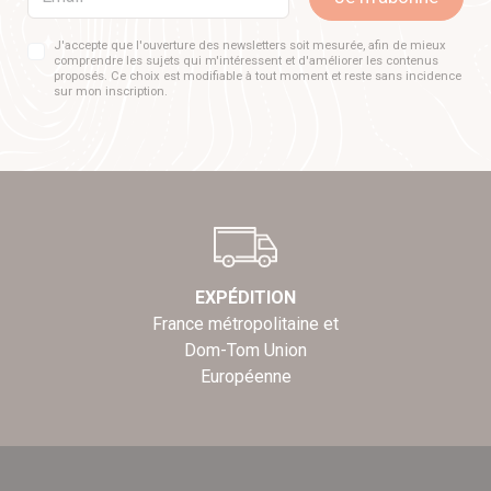
J'accepte que l'ouverture des newsletters soit mesurée, afin de mieux
comprendre les sujets qui m'intéressent et d'améliorer les contenus
proposés. Ce choix est modifiable à tout moment et reste sans incidence
sur mon inscription.
EXPÉDITION
France métropolitaine et
Dom-Tom Union
Européenne