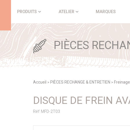
Panneau de gestion des cookies
PRODUITS
ATELIER
MARQUES
PIÈCES RECHA
Accueil
PIÈCES RECHANGE & ENTRETIEN
Freinage
>
>
DISQUE DE FREIN A
Réf MFD-2T03