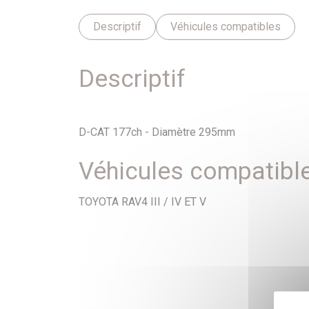
Descriptif
Véhicules compatibles
Descriptif
D-CAT 177ch - Diamètre 295mm
Véhicules compatibl
TOYOTA RAV4 III / IV ET V