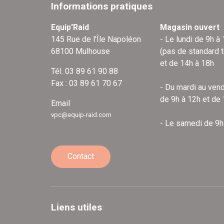
Informations pratiques
Equip'Raid
Magasin ouvert
145 Rue de l'Île Napoléon
- Le lundi de 9h à
68100 Mulhouse
(pas de standard 
et de 14h à 18h
Tél. 03 89 61 90 88
Fax : 03 89 61 70 67
- Du mardi au vend
de 9h à 12h et de
Email
vpc@equip-raid.com
- Le samedi de 9h
Contact
Liens utiles