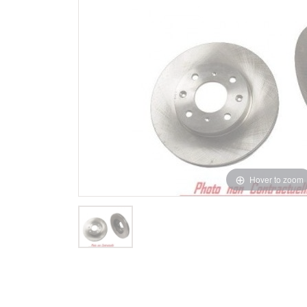
Hover to zoom