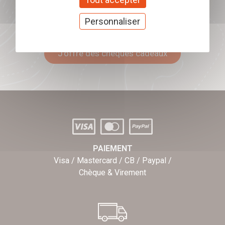
Personnaliser
Offrez nos chèques
cadeaux
J'offre des chèques cadeaux
PAIEMENT
Visa / Mastercard / CB / Paypal /
Chèque & Virement