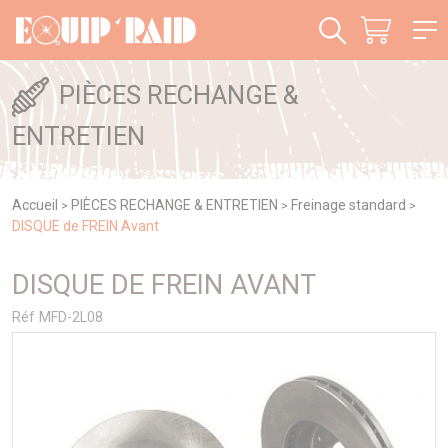
Panneau de gestion des cookies
PIÈCES RECHANGE &
ENTRETIEN
Accueil
PIÈCES RECHANGE & ENTRETIEN
Freinage standard
>
>
>
DISQUE de FREIN Avant
DISQUE DE FREIN AVANT
Réf MFD-2L08