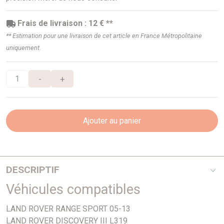
Frais de livraison : 12 € **
** Estimation pour une livraison de cet article en France Métropolitaine
uniquement.
-
+
Ajouter au panier
DESCRIPTIF
Véhicules compatibles
V8 - Diamètre 337mm
LAND ROVER RANGE SPORT 05-13
LAND ROVER DISCOVERY III L319