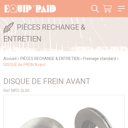
Panneau de gestion des cookies
PIÈCES RECHANGE &
ENTRETIEN
Accueil
PIÈCES RECHANGE & ENTRETIEN
Freinage standard
>
>
>
DISQUE de FREIN Avant
DISQUE DE FREIN AVANT
Réf MFD-2L00