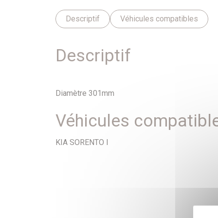
Descriptif
Véhicules compatibles
Descriptif
Diamètre 301mm
Véhicules compatibl
KIA SORENTO I