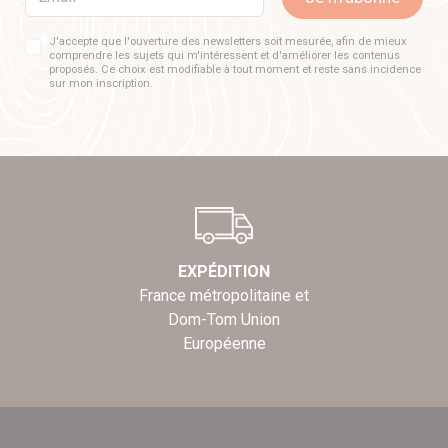
J'accepte que l'ouverture des newsletters soit mesurée, afin de mieux
comprendre les sujets qui m'intéressent et d'améliorer les contenus
proposés. Ce choix est modifiable à tout moment et reste sans incidence
sur mon inscription.
EXPÉDITION
France métropolitaine et
Dom-Tom Union
Européenne