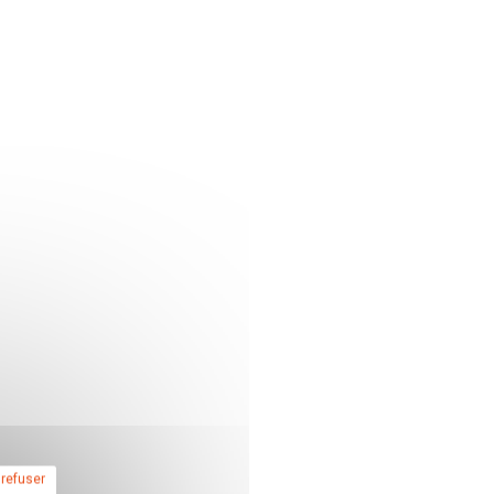
 refuser