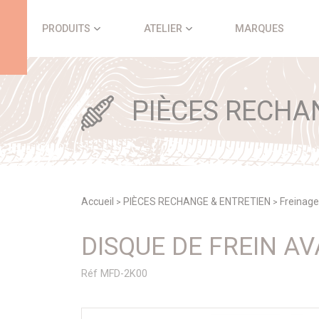
Panneau de gestion des cookies
PRODUITS
ATELIER
MARQUES
PIÈCES RECHA
Accueil
PIÈCES RECHANGE & ENTRETIEN
Freinage
>
>
DISQUE DE FREIN A
Réf MFD-2K00