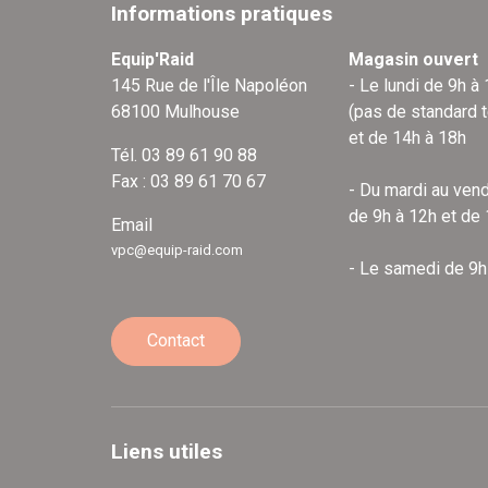
Informations pratiques
Equip'Raid
Magasin ouvert
145 Rue de l'Île Napoléon
- Le lundi de 9h à
68100 Mulhouse
(pas de standard 
et de 14h à 18h
Tél. 03 89 61 90 88
Fax : 03 89 61 70 67
- Du mardi au vend
de 9h à 12h et de
Email
vpc@equip-raid.com
- Le samedi de 9h
Contact
Liens utiles