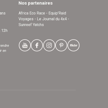
Nos partenaires
dans
Africa Eco Race - Equip'Raid
Voyages - Le Journal du 4x4 -
Sunreef Yatchs
à 12h
rendre
ir en