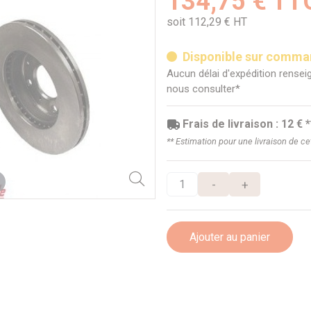
134,75 € TT
soit 112,29 € HT
Disponible sur comm
Aucun délai d'expédition renseig
nous consulter*
Frais de livraison : 12 € *
** Estimation pour une livraison de c
-
+
Ajouter au panier