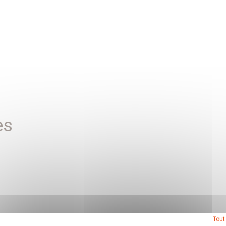
es
Tout