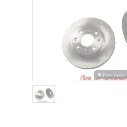
Hover to zoom