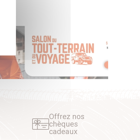
Offrez nos
chèques
cadeaux