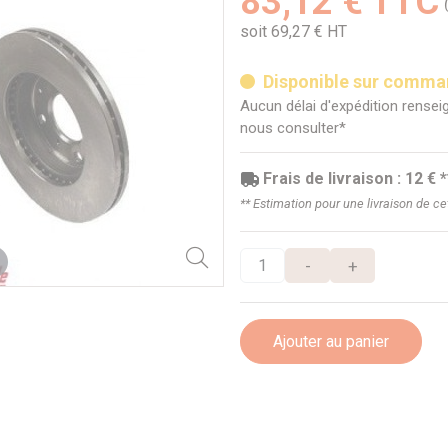
83,12 € TTC
soit 69,27 € HT
Disponible sur comm
Aucun délai d'expédition renseig
nous consulter*
Frais de livraison : 12 € *
** Estimation pour une livraison de c
-
+
Ajouter au panier