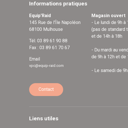
Informations pratiques
Equip'Raid
Magasin ouvert
145 Rue de l'Île Napoléon
- Le lundi de 9h à
68100 Mulhouse
(pas de standard 
et de 14h à 18h
Tél. 03 89 61 90 88
Fax : 03 89 61 70 67
- Du mardi au vend
de 9h à 12h et de
Email
vpc@equip-raid.com
- Le samedi de 9h
Contact
Liens utiles