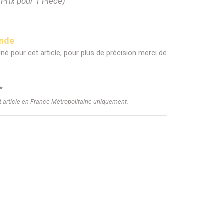
(Prix pour 1 Pièce)
ande
né pour cet article, pour plus de précision merci de
*
et article en France Métropolitaine uniquement.