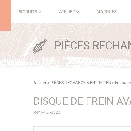
Panneau de gestion des cookies
PRODUITS
ATELIER
MARQUES
PIÈCES RECHA
Accueil
PIÈCES RECHANGE & ENTRETIEN
Freinage
>
>
DISQUE DE FREIN A
Réf MFD-2820