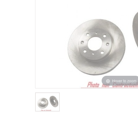
Hover to zoom