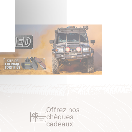
Offrez nos
chèques
cadeaux