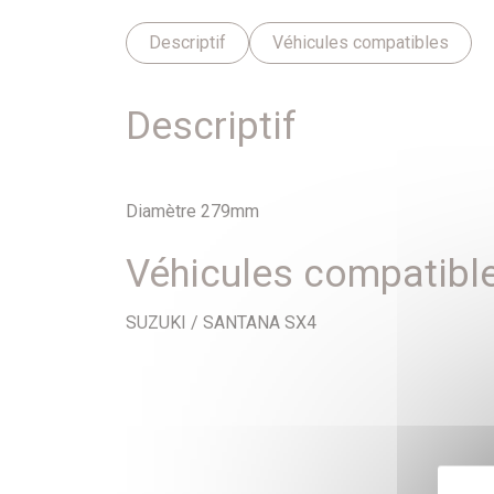
Descriptif
Véhicules compatibles
Descriptif
Diamètre 279mm
Véhicules compatibl
SUZUKI / SANTANA SX4