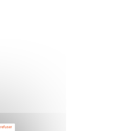
 refuser