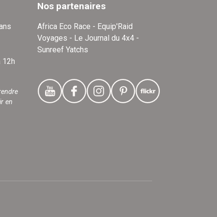
Nos partenaires
dans
Africa Eco Race - Equip'Raid
Voyages - Le Journal du 4x4 -
Sunreef Yatchs
à 12h
rendre
ir en