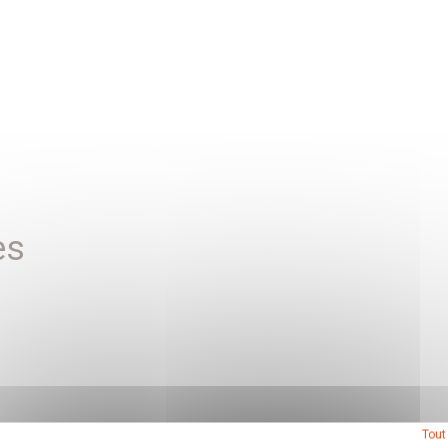
es
Tout