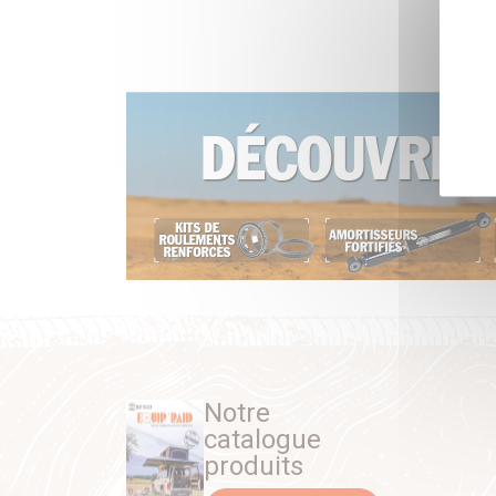
Notre
catalogue
produits