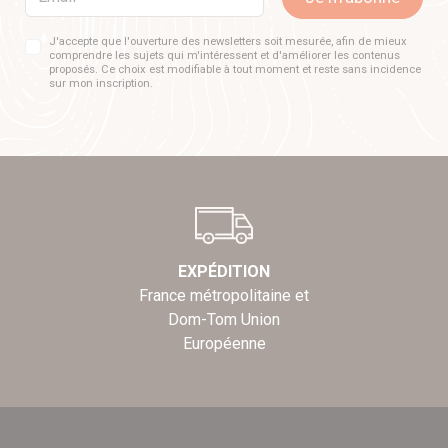
J'accepte que l'ouverture des newsletters soit mesurée, afin de mieux
comprendre les sujets qui m'intéressent et d'améliorer les contenus
proposés. Ce choix est modifiable à tout moment et reste sans incidence
sur mon inscription.
EXPÉDITION
France métropolitaine et
Dom-Tom Union
Européenne