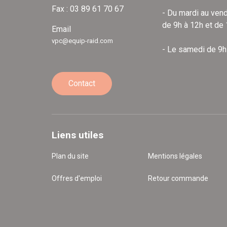
Fax : 03 89 61 70 67
- Du mardi au vend
de 9h à 12h et de
Email
vpc@equip-raid.com
- Le samedi de 9h
Contact
Liens utiles
Plan du site
Mentions légales
Offres d'emploi
Retour commande