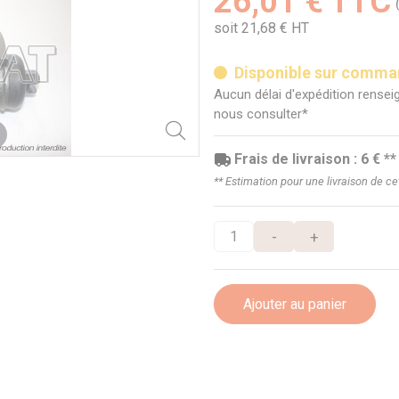
26,01 € TTC
soit 21,68 € HT
Disponible sur comm
Aucun délai d'expédition renseig
nous consulter*
Frais de livraison : 6 € **
** Estimation pour une livraison de c
-
+
Ajouter au panier