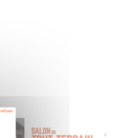
 refuser