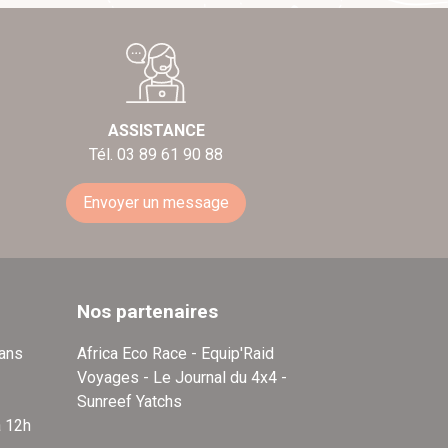
ASSISTANCE
Tél. 03 89 61 90 88
Envoyer un message
Nos partenaires
dans
Africa Eco Race - Equip'Raid
Voyages - Le Journal du 4x4 -
Sunreef Yatchs
à 12h