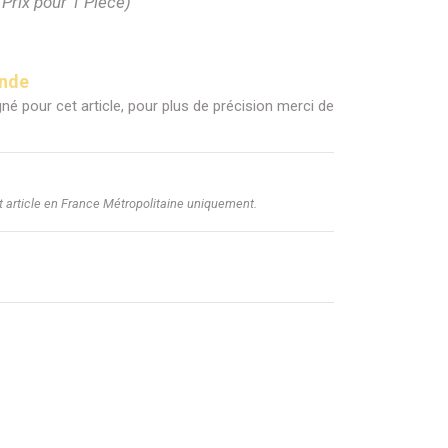
(Prix pour 1 Pièce)
ande
né pour cet article, pour plus de précision merci de
et article en France Métropolitaine uniquement.