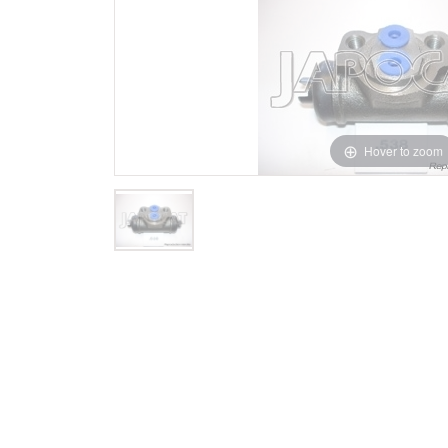
Hover to zoom