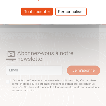
Tout accepter
Personnaliser
Abonnez-vous à notre
newsletter
Email
Je m'abonne
J'accepte que l'ouverture des newsletters soit mesurée, afin de mieux
comprendre les sujets qui m'intéressent et d'améliorer les contenus
proposés. Ce choix est modifiable à tout moment et reste sans incidence
sur mon inscription.