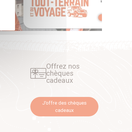
Offrez nos
chèques
cadeaux
J'offre des chèques
cadeaux