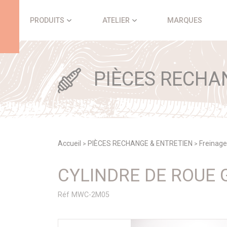
Panneau de gestion des cookies
PRODUITS
ATELIER
MARQUES
PIÈCES RECHA
Accueil
PIÈCES RECHANGE & ENTRETIEN
Freinage
>
>
CYLINDRE DE ROUE
Réf MWC-2M05