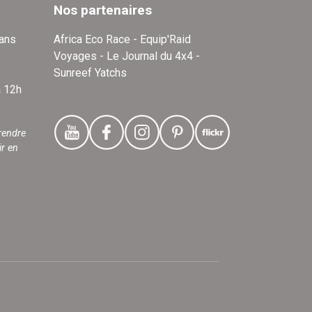
Nos partenaires
dans
Africa Eco Race - Equip'Raid
Voyages - Le Journal du 4x4 -
Sunreef Yatchs
à 12h
rendre
ir en