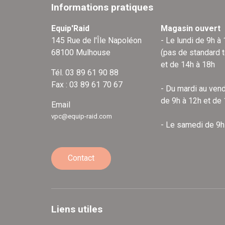
Informations pratiques
Equip'Raid
Magasin ouvert
145 Rue de l'Île Napoléon
- Le lundi de 9h à
68100 Mulhouse
(pas de standard 
et de 14h à 18h
Tél. 03 89 61 90 88
Fax : 03 89 61 70 67
- Du mardi au vend
de 9h à 12h et de
Email
vpc@equip-raid.com
- Le samedi de 9h
Contact
Liens utiles