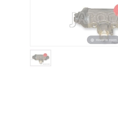
Hover to zoom