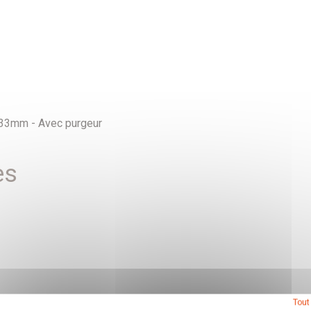
 33mm - Avec purgeur
es
Tout