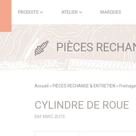
Panneau de gestion des cookies
PRODUITS
ATELIER
MARQUES
PIÈCES RECHA
Accueil
PIÈCES RECHANGE & ENTRETIEN
Freinage
>
>
CYLINDRE DE ROUE
Réf MWC-2U13