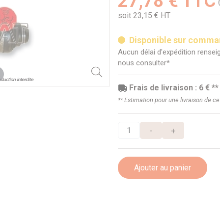
27,78 € TTC
soit 23,15 € HT
Disponible sur comm
Aucun délai d'expédition renseig
nous consulter*
Frais de livraison : 6 € **
** Estimation pour une livraison de c
-
+
Ajouter au panier