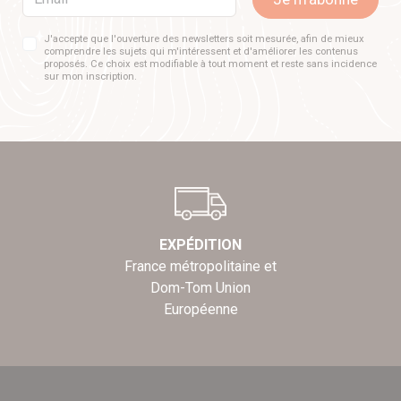
J'accepte que l'ouverture des newsletters soit mesurée, afin de mieux
comprendre les sujets qui m'intéressent et d'améliorer les contenus
proposés. Ce choix est modifiable à tout moment et reste sans incidence
sur mon inscription.
EXPÉDITION
France métropolitaine et
Dom-Tom Union
Européenne