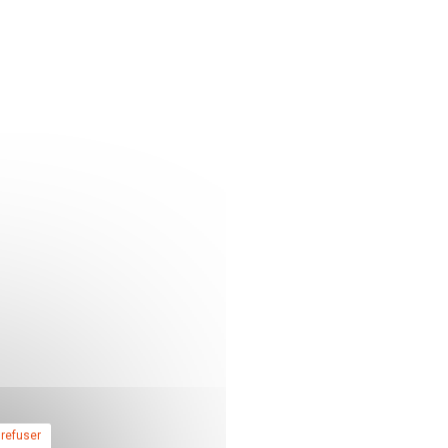
 refuser