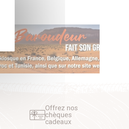
Offrez nos
chèques
cadeaux