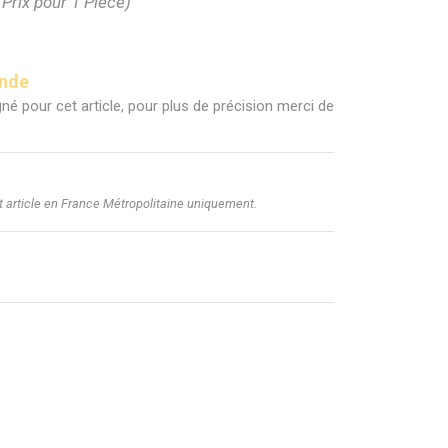
(Prix pour 1 Pièce)
ande
né pour cet article, pour plus de précision merci de
et article en France Métropolitaine uniquement.