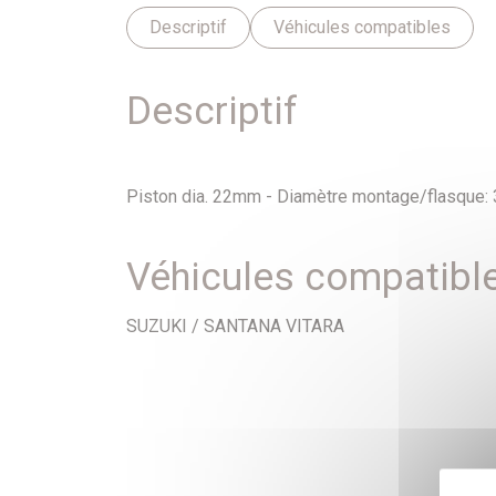
Descriptif
Véhicules compatibles
Descriptif
Piston dia. 22mm - Diamètre montage/flasque:
Véhicules compatibl
SUZUKI / SANTANA VITARA