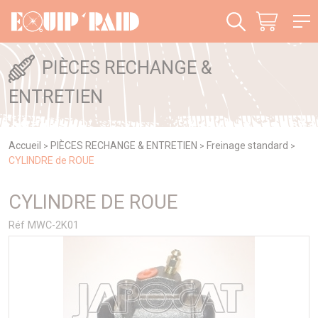
Panneau de gestion des cookies
PIÈCES RECHANGE &
ENTRETIEN
Accueil
PIÈCES RECHANGE & ENTRETIEN
Freinage standard
>
>
>
CYLINDRE de ROUE
CYLINDRE DE ROUE
Réf MWC-2K01