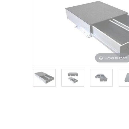
Hover to zoom