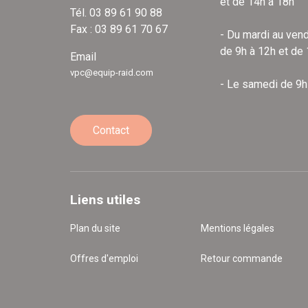
et de 14h à 18h
Tél. 03 89 61 90 88
Fax : 03 89 61 70 67
- Du mardi au vend
de 9h à 12h et de
Email
vpc@equip-raid.com
- Le samedi de 9h
Contact
Liens utiles
Plan du site
Mentions légales
Offres d'emploi
Retour commande