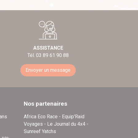
ASSISTANCE
Tél. 03 89 61 90 88
Envoyer un message
Nos partenaires
dans
Africa Eco Race - Equip'Raid
Voyages - Le Journal du 4x4 -
Sunreef Yatchs