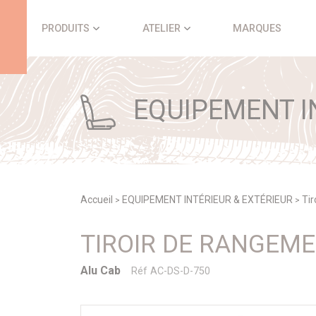
Panneau de gestion des cookies
PRODUITS
ATELIER
MARQUES
EQUIPEMENT IN
Accueil
EQUIPEMENT INTÉRIEUR & EXTÉRIEUR
Tir
>
>
TIROIR DE RANGEME
Alu Cab
Réf AC-DS-D-750