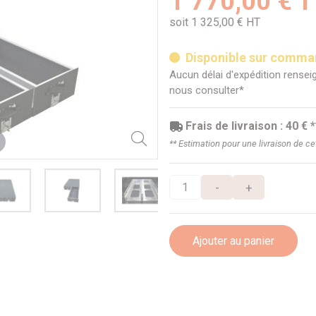
1 770,00 € 
soit 1 325,00 € HT
Disponible sur comm
Aucun délai d'expédition renseig
nous consulter*
Frais de livraison : 40 € *
** Estimation pour une livraison de c
-
+
Ajouter au panier