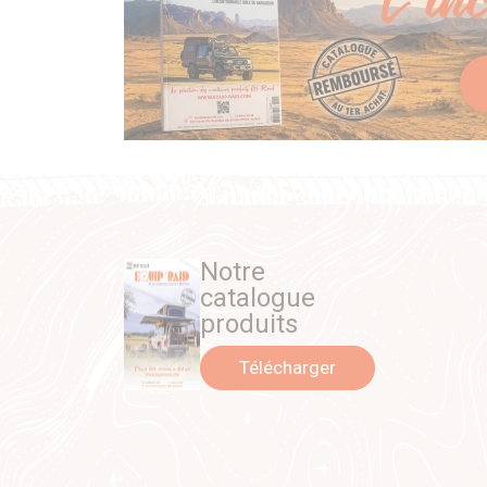
Notre
catalogue
produits
Télécharger