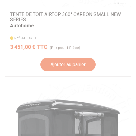
TENTE DE TOIT AIRTOP 360° CARBON SMALL NEW
SERIES
Autohome
Réf. AT360/01
3 451,00 € TTC
(Prix pour 1 Pièce)
Ajouter au panier