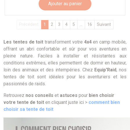
Ajouter au panier
Précédent
1
2
3
4
5
...
16
Suivant
Les tentes de toit
transforment votre
4x4
en camp mobile,
offrant un abri confortable et sûr pour vos aventures en
pleine nature. Faciles à installer et résistantes aux
conditions extrêmes, elles permettent de dormir en hauteur,
loin des animaux et des intempéries. Chez
Equip'Raid
, nos
tentes de toit sont idéales pour les aventuriers et les
passionnés de raids.
Retrouvez
nos conseils
et
astuces
pour
bien choisir
votre tente de toit
en cliquant juste ici >
comment bien
choisir sa tente de toit