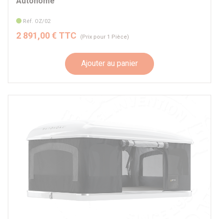
Autohome
Réf. OZ/02
2 891,00 € TTC
(Prix pour 1 Pièce)
Ajouter au panier