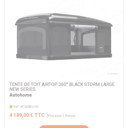
TENTE DE TOIT AIRTOP 360° BLACK STORM LARGE
NEW SERIES
Autohome
Réf. AT360BS/03
4 189,00 € TTC
(Prix pour 1 Pièce)