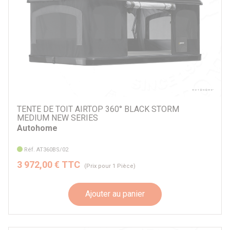
TENTE DE TOIT AIRTOP 360° BLACK STORM
MEDIUM NEW SERIES
Autohome
Réf. AT360BS/02
3 972,00 € TTC
(Prix pour 1 Pièce)
Ajouter au panier