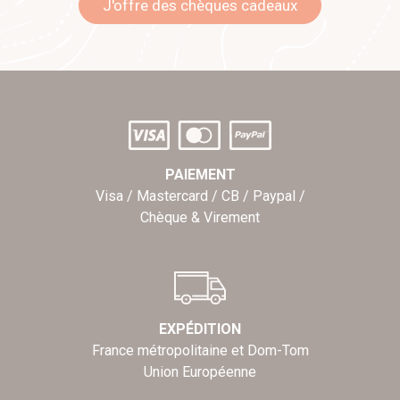
J'offre des chèques cadeaux
PAIEMENT
Visa / Mastercard / CB / Paypal /
Chèque & Virement
EXPÉDITION
France métropolitaine et Dom-Tom
Union Européenne