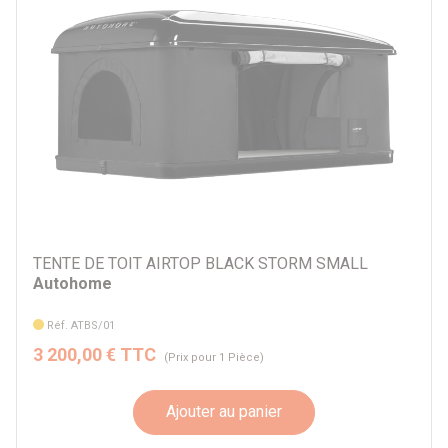
TENTE DE TOIT AIRTOP BLACK STORM SMALL
Autohome
Réf. ATBS/01
3 200,00 € TTC
(Prix pour 1 Pièce)
Ajouter au panier