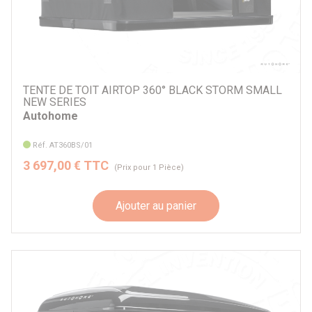
TENTE DE TOIT AIRTOP 360° BLACK STORM SMALL
NEW SERIES
Autohome
Réf. AT360BS/01
3 697,00 € TTC
(Prix pour 1 Pièce)
Ajouter au panier