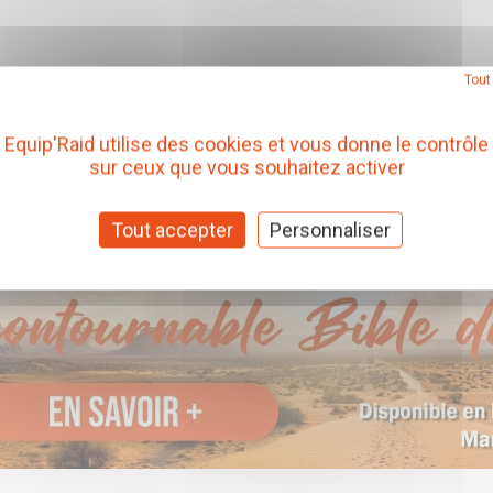
Tout
Equip'Raid utilise des cookies et vous donne le contrôle
sur ceux que vous souhaitez activer
Tout accepter
Personnaliser