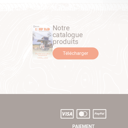
Notre
catalogue
produits
Télécharger
PAIEMENT