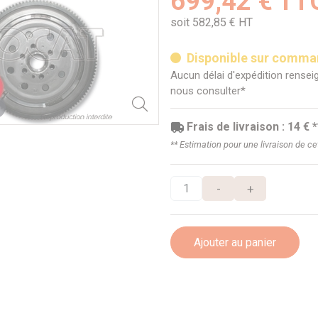
699,42 € TT
soit 582,85 € HT
Disponible sur comm
Aucun délai d'expédition renseig
nous consulter*
Frais de livraison : 14 € *
** Estimation pour une livraison de c
-
+
Ajouter au panier