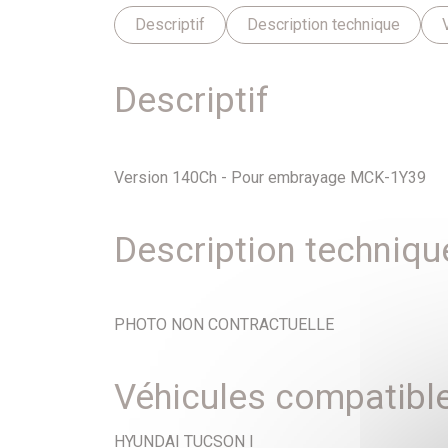
Descriptif
Description technique
Descriptif
Version 140Ch - Pour embrayage MCK-1Y39
Description techniqu
PHOTO NON CONTRACTUELLE
Véhicules compatibl
HYUNDAI TUCSON I