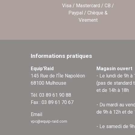
Visa / Mastercard / CB /
Paypal / Chèque &
Virement
Informations pratiques
Equip'Raid
Magasin ouvert
145 Rue de l'Île Napoléon
- Le lundi de 9h à
68100 Mulhouse
(pas de standard 
et de 14h à 18h
Tél. 03 89 61 90 88
Fax : 03 89 61 70 67
- Du mardi au vend
de 9h à 12h et de
Email
vpc@equip-raid.com
- Le samedi de 9h