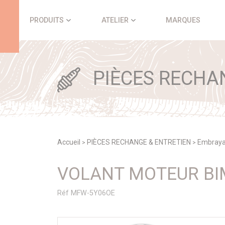
Panneau de gestion des cookies
PRODUITS
ATELIER
MARQUES
PIÈCES RECHA
Accueil
PIÈCES RECHANGE & ENTRETIEN
Embray
>
>
VOLANT MOTEUR BI
Réf MFW-5Y06OE