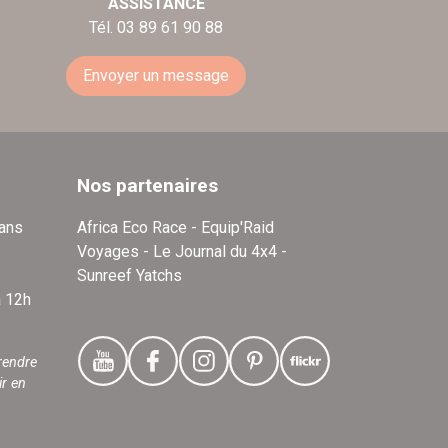
ASSISTANCE
Tél. 03 89 61 90 88
Envoyer un message
Nos partenaires
dans
Africa Eco Race - Equip'Raid
Voyages - Le Journal du 4x4 -
Sunreef Yatchs
à 12h
rendre
ir en