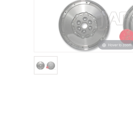
Hover to zoom