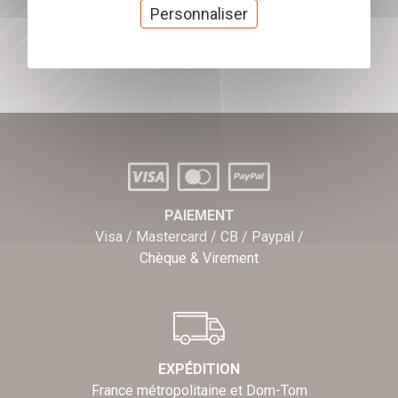
cadeaux
Personnaliser
J'offre des chèques cadeaux
PAIEMENT
Visa / Mastercard / CB / Paypal /
Chèque & Virement
EXPÉDITION
France métropolitaine et Dom-Tom