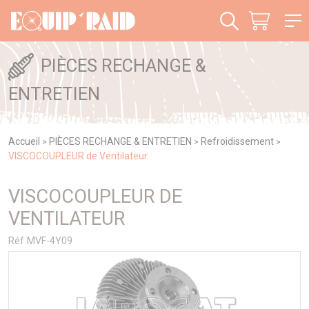
Panneau de gestion des cookies
PIÈCES RECHANGE &
ENTRETIEN
Accueil
PIÈCES RECHANGE & ENTRETIEN
Refroidissement
>
>
>
VISCOCOUPLEUR de Ventilateur
VISCOCOUPLEUR DE
VENTILATEUR
Réf MVF-4Y09