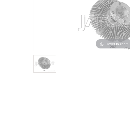
Hover to zoom