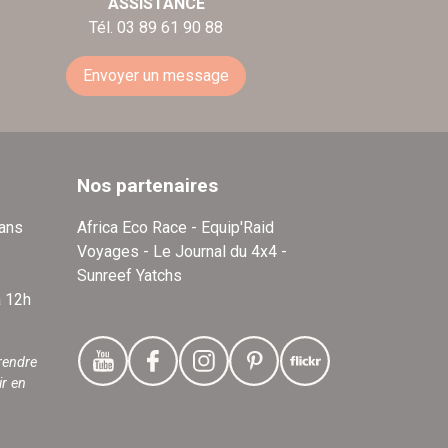
ASSISTANCE
Tél. 03 89 61 90 88
Envoyer un message
Nos partenaires
dans
Africa Eco Race - Equip'Raid
Voyages - Le Journal du 4x4 -
Sunreef Yatchs
à 12h
rendre
ir en