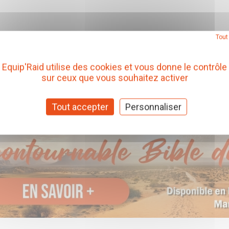
Tout
Equip'Raid utilise des cookies et vous donne le contrôle
sur ceux que vous souhaitez activer
Tout accepter
Personnaliser