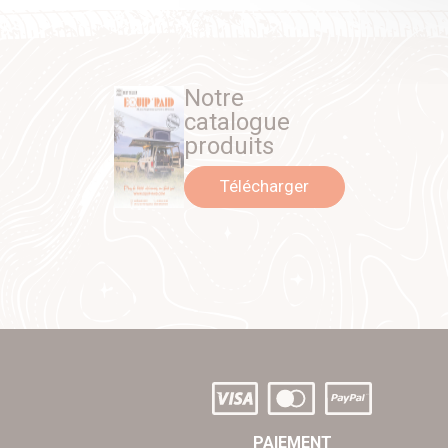
Notre
catalogue
produits
Télécharger
PAIEMENT