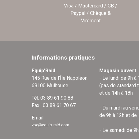
Visa / Mastercard / CB /
Paypal / Chèque &
Virement
Informations pratiques
Equip'Raid
Magasin ouvert
145 Rue de l'Île Napoléon
- Le lundi de 9h à
68100 Mulhouse
(pas de standard 
et de 14h à 18h
Tél. 03 89 61 90 88
Fax : 03 89 61 70 67
- Du mardi au vend
de 9h à 12h et de
Email
vpc@equip-raid.com
- Le samedi de 9h