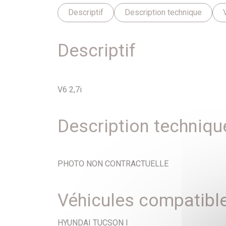
Descriptif
Description technique
Descriptif
V6 2,7i
Description techniqu
PHOTO NON CONTRACTUELLE
Véhicules compatibl
HYUNDAI TUCSON I