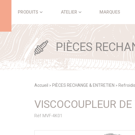
Panneau de gestion des cookies
PRODUITS
ATELIER
MARQUES
PIÈCES RECHA
Accueil
PIÈCES RECHANGE & ENTRETIEN
Refroid
>
>
VISCOCOUPLEUR DE
Réf MVF-4K01