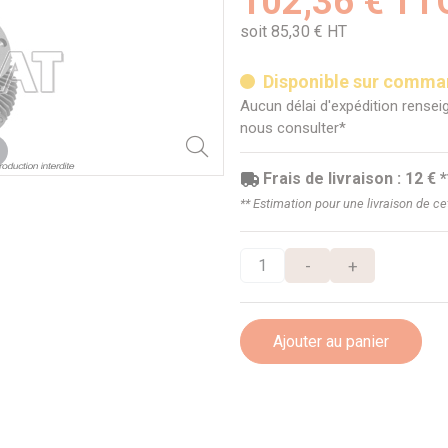
102,36 € TT
soit 85,30 € HT
Disponible sur comm
Aucun délai d'expédition renseig
nous consulter*
Frais de livraison : 12 € *
** Estimation pour une livraison de c
-
+
Ajouter au panier