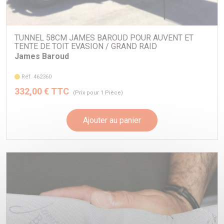
TUNNEL 58CM JAMES BAROUD POUR AUVENT ET
TENTE DE TOIT EVASION / GRAND RAID
James Baroud
Réf. 462360
332,00 € TTC
(Prix pour 1 Pièce)
Ajouter au panier