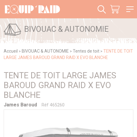
Panneau de gestion des cookies
BIVOUAC & AUTONOMIE
Accueil
BIVOUAC & AUTONOMIE
Tentes de toit
TENTE DE TOIT
>
>
>
LARGE JAMES BAROUD GRAND RAID X EVO BLANCHE
TENTE DE TOIT LARGE JAMES
BAROUD GRAND RAID X EVO
BLANCHE
James Baroud
Réf 465260