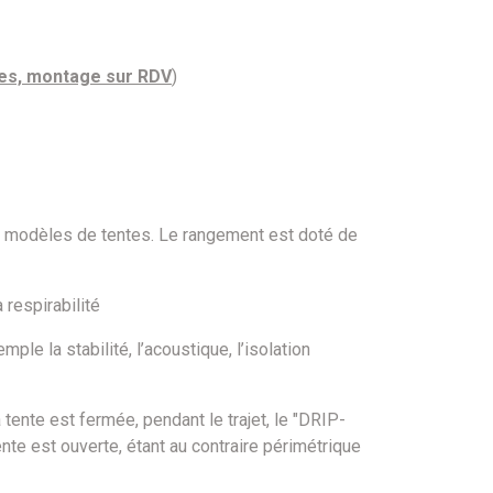
ées, montage sur RDV
)
ns modèles de tentes. Le rangement est doté de
 respirabilité
 la stabilité, l’acoustique, l’isolation
ente est fermée, pendant le trajet, le "DRIP-
ente est ouverte, étant au contraire périmétrique