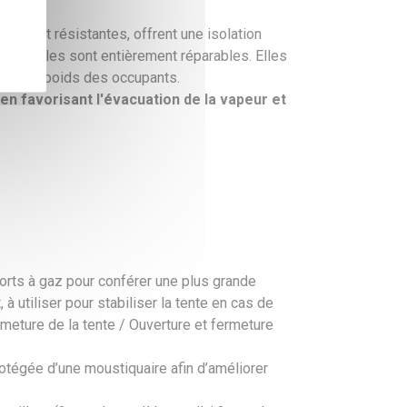
bles et résistantes, offrent une isolation
ntelle, elles sont entièrement réparables. Elles
sous le poids des occupants.
en favorisant l'évacuation de la vapeur et
orts à gaz pour conférer une plus grande
 utiliser pour stabiliser la tente en cas de
rmeture de la tente / Ouverture et fermeture
 protégée d’une moustiquaire afin d’améliorer