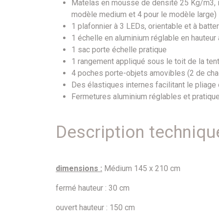
Matelas en mousse de densité 25 Kg/m3, ind
modèle medium et 4 pour le modèle large)
1 plafonnier à 3 LEDs, orientable et à batter
1 échelle en aluminium réglable en hauteur 
1 sac porte échelle pratique
1 rangement appliqué sous le toit de la te
4 poches porte-objets amovibles (2 de cha
Des élastiques internes facilitant le pliage 
Fermetures aluminium réglables et pratique
Description techniqu
dimensions :
Médium 145 x 210 cm
fermé hauteur : 30 cm
ouvert hauteur : 150 cm