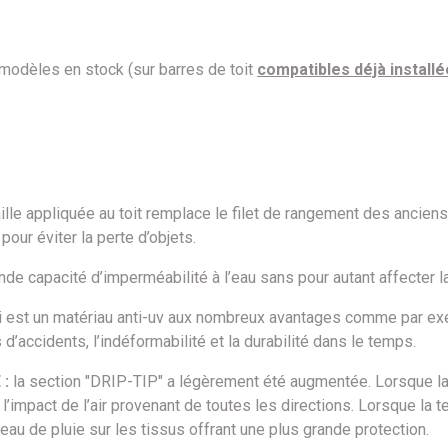
 modèles en stock (sur barres de toit
compatibles déjà install
ille appliquée au toit remplace le filet de rangement des ancie
our éviter la perte d’objets.
de capacité d’imperméabilité à l’eau sans pour autant affecter la
est un matériau anti-uv aux nombreux avantages comme par exemple
s d’accidents, l’indéformabilité et la durabilité dans le temps.
:
la section "DRIP-TIP" a légèrement été augmentée. Lorsque la t
l’impact de l’air provenant de toutes les directions. Lorsque la t
’eau de pluie sur les tissus offrant une plus grande protection.