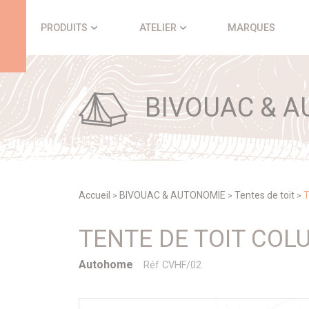
Panneau de gestion des cookies
PRODUITS
ATELIER
MARQUES
BIVOUAC & A
Accueil
BIVOUAC & AUTONOMIE
Tentes de toit
T
>
>
>
TENTE DE TOIT COL
Autohome
Réf CVHF/02