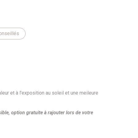
onseillés
eur et à l'exposition au soleil et une meileure
sible, option gratuite à rajouter lors de votre