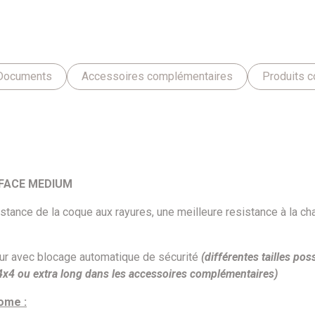
Documents
Accessoires complémentaires
Produits c
 FACE MEDIUM
stance de la coque aux rayures, une meilleure resistance à la chal
teur avec blocage automatique de sécurité
(différentes tailles pos
4x4 ou extra long dans les accessoires complémentaires)
ome :