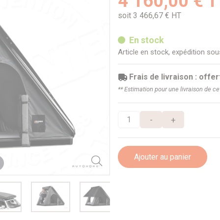
4 160,00 € 
soit 3 466,67 € HT
En stock
Article en stock, expédition so
Frais de livraison : offer
** Estimation pour une livraison de c
-
+
Ajouter au panier