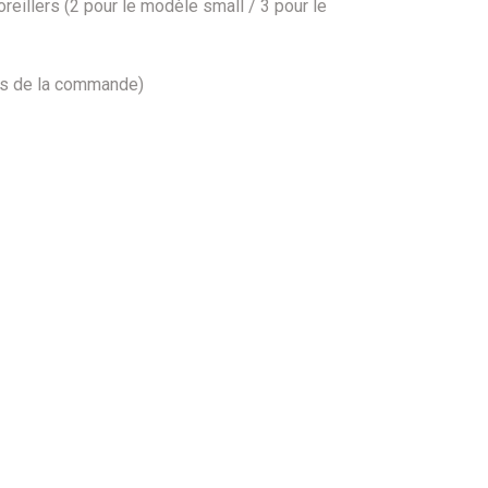
illers (2 pour le modèle small / 3 pour le
ors de la commande)