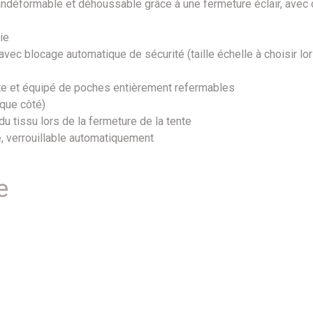
éformable et déhoussable grâce à une fermeture éclair, avec ore
ie
avec blocage automatique de sécurité (taille échelle à choisir l
nte et équipé de poches entièrement refermables
que côté)
du tissu lors de la fermeture de la tente
, verrouillable automatiquement
e