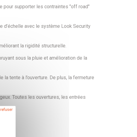
 pour supporter les contraintes "off road"
ge d’échelle avec le système Look Security
liorant la rigidité structurelle.
bruyant sous la pluie et amélioration de la
 la tente à l’ouverture. De plus, la fermeture
geux. Toutes les ouvertures, les entrées
 refuser