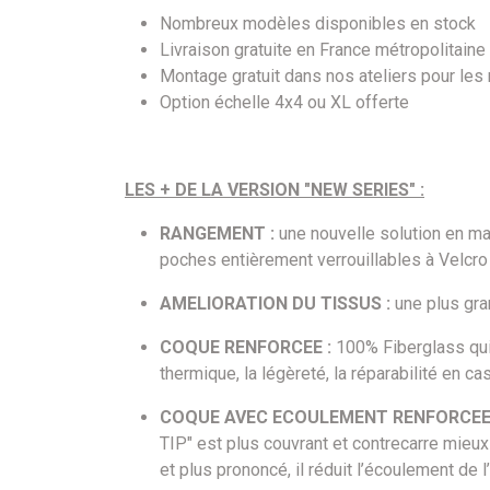
Nombreux modèles disponibles en stock
Livraison gratuite en France métropolitaine
Montage gratuit dans nos ateliers pour les
Option échelle 4x4 ou XL offerte
LES + DE LA VERSION "NEW SERIES" :
RANGEMENT :
une nouvelle solution en ma
poches entièrement verrouillables à Velcro p
AMELIORATION DU TISSUS :
une plus gran
COQUE RENFORCEE :
100% Fiberglass qui 
thermique, la légèreté, la réparabilité en ca
COQUE AVEC ECOULEMENT RENFORCEE 
TIP" est plus couvrant et contrecarre mieux 
et plus prononcé, il réduit l’écoulement de l