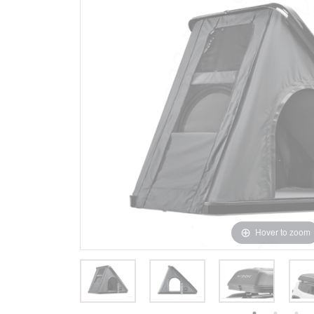
Hover to zoom