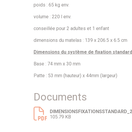
poids : 65 kg env.
volume : 220 l env.
conseillée pour 2 adultes et 1 enfant
dimensions du matelas : 139 x 206.5 x 6.5 cm
Dimensions du système de fixation standard 
Base : 74 mm x 30 mm
Patte : 53 mm (hauteur) x 44mm (largeur)
Documents
DIMENSIONSFIXATIONSSTANDARD_25
105.79 KB