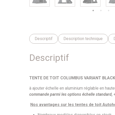
Descriptif
Description technique
Descriptif
TENTE DE TOIT COLUMBUS VARIANT BLACK
à ajouter échelle en aluminium réglable en hau
commande parmi les options échelle standard, 
Nos avantages sur les tentes de toit Autoh
Nombreux modèles disponibles en stock