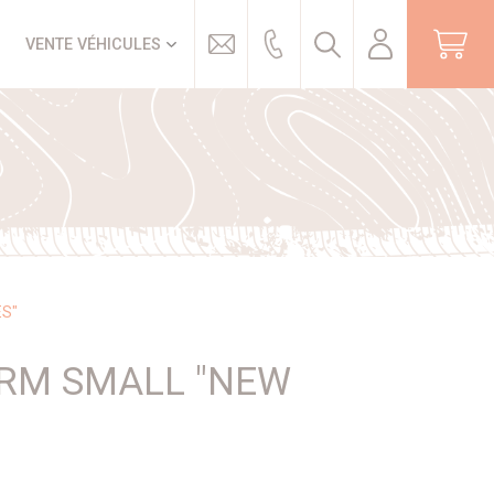
Trouver
VENTE VÉHICULES
ES"
ORM SMALL "NEW