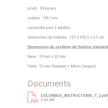
poids : 59 kg env.
volume : 196 l env.
conseillée pour 2 adultes
dimensions du matelas : 123 x 206.5 x 6.5 cm
Dimensions du système de fixation standard 
Base : 74 mm x 30 mm
Patte : 53 mm (hauteur) x 44mm (largeur)
Documents
COLUMBUS_INSTRUCTIONS_7_2.pdf
2.44 MB