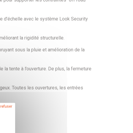
ge d’échelle avec le système Look Security
liorant la rigidité structurelle.
bruyant sous la pluie et amélioration de la
 la tente à l’ouverture. De plus, la fermeture
geux. Toutes les ouvertures, les entrées
 refuser