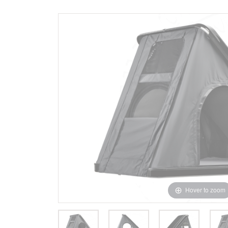
Hover to zoom