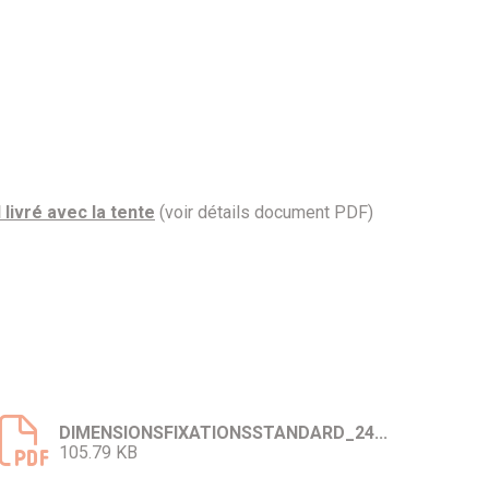
livré avec la tente
(voir détails document PDF)
DIMENSIONSFIXATIONSSTANDARD_24...
105.79 KB