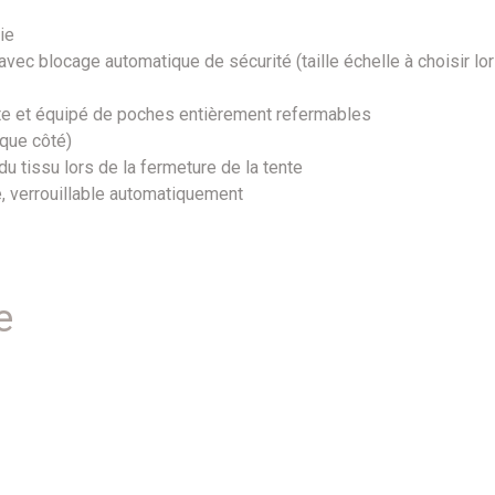
ie
avec blocage automatique de sécurité (taille échelle à choisir l
nte et équipé de poches entièrement refermables
que côté)
du tissu lors de la fermeture de la tente
, verrouillable automatiquement
e