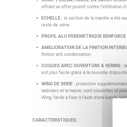
offrant un effet positif contre l’infiltratio
ECHELLE :
la section de la marche a été a
reste de série.
PROFIL ALU
PEREMETRIQUE
RENFORCE
AMELIORATION DE LA FINITION INTERIE
finition anti condensation.
COQUES AVEC OUVERTURE A VERINS :
la
est plus facile grâce à la nouvelle disposit
WING DE SERIE :
protection supplémentaire
latérales et le hayon, sont couvertes et pe
Wing, facile à fixer à l'aide d'une bande Vel
CARACTERISTIQUES :