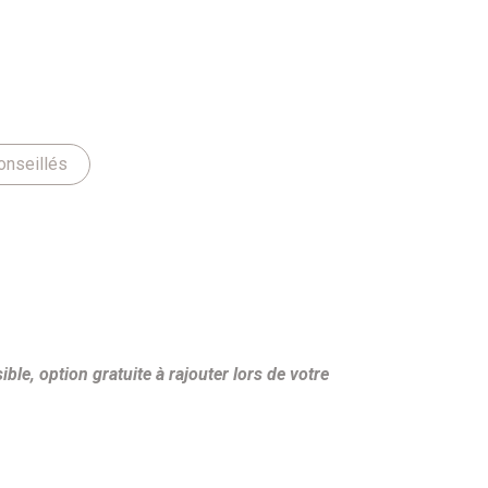
onseillés
sible, option gratuite à rajouter lors de votre