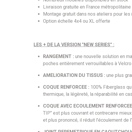
Livraison gratuite en France métropolitaine
Montage gratuit dans nos ateliers pour les
Option échelle 4x4 ou XL offerte
LES + DE LA VERSION "NEW SERIES" :
RANGEMENT :
une nouvelle solution en ma
poches entièrement verrouillables à Velcro p
AMELIORATION DU TISSUS :
une plus gran
COQUE RENFORCEE :
100% Fiberglass qui 
thermique, la légèreté, la réparabilité en ca
COQUE AVEC ECOULEMENT RENFORCEE 
TIP" est plus couvrant et contrecarre mieux 
et plus prononcé, il réduit l’écoulement de l
JOINT PEREMETRIQUE EN CAOUTCHOUC