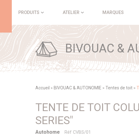
Panneau de gestion des cookies
PRODUITS
ATELIER
MARQUES
BIVOUAC & A
Accueil
BIVOUAC & AUTONOMIE
Tentes de toit
T
>
>
>
TENTE DE TOIT CO
SERIES"
Autohome
Réf CVBS/01