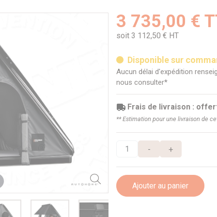
3 735,00 € 
soit 3 112,50 € HT
Disponible sur comm
Aucun délai d'expédition renseig
nous consulter*
Frais de livraison : offer
** Estimation pour une livraison de c
-
+
Ajouter au panier