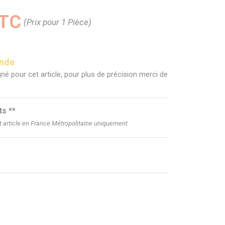
TTC
(Prix pour 1 Pièce)
ande
né pour cet article, pour plus de précision merci de
ts **
et article en France Métropolitaine uniquement.