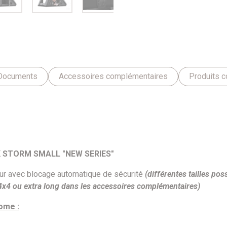
Documents
Accessoires complémentaires
Produits c
 STORM SMALL "NEW SERIES"
teur avec blocage automatique de sécurité
(différentes tailles pos
4x4 ou extra long dans les accessoires complémentaires
)
ome :