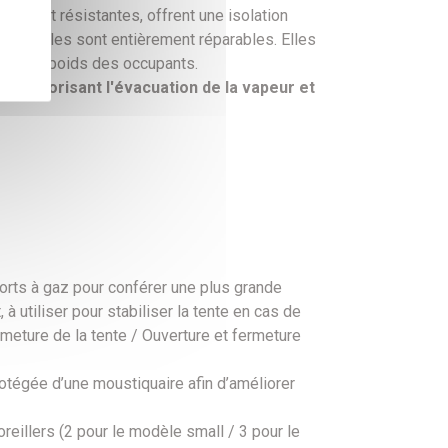
bles et résistantes, offrent une isolation
ntelle, elles sont entièrement réparables. Elles
sous le poids des occupants.
en favorisant l'évacuation de la vapeur et
orts à gaz pour conférer une plus grande
 utiliser pour stabiliser la tente en cas de
rmeture de la tente / Ouverture et fermeture
 protégée d’une moustiquaire afin d’améliorer
illers (2 pour le modèle small / 3 pour le