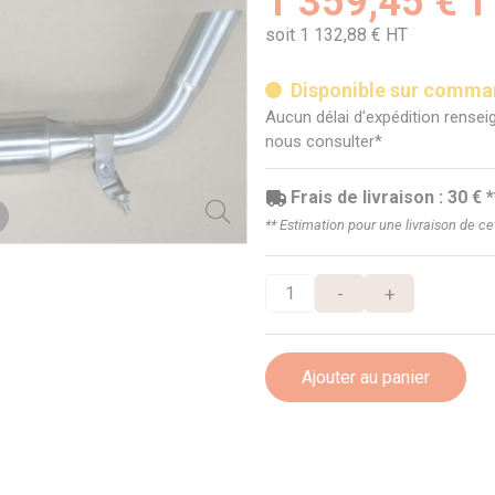
1 359,45 € 
soit 1 132,88 € HT
Disponible sur comm
Aucun délai d'expédition renseig
nous consulter*
Frais de livraison : 30 € *
** Estimation pour une livraison de c
-
+
Ajouter au panier