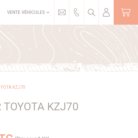
Trouver
VENTE VÉHICULES
OYOTA KZJ70
R TOYOTA KZJ70