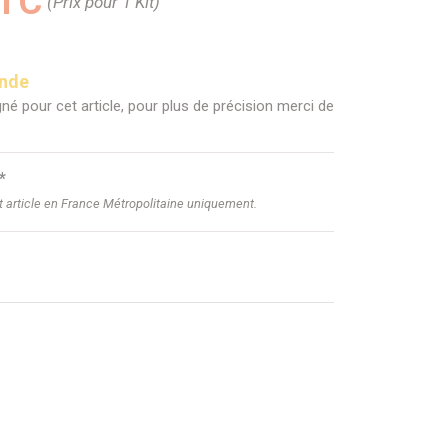
TTC
(Prix pour 1 Kit)
ande
né pour cet article, pour plus de précision merci de
*
et article en France Métropolitaine uniquement.