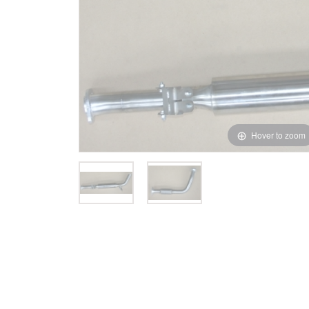
Hover to zoom