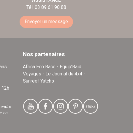
ASSISTANCE
Tél. 03 89 61 90 88
Envoyer un message
Nos partenaires
dans
Africa Eco Race - Equip'Raid
Voyages - Le Journal du 4x4 -
Sunreef Yatchs
à 12h
rendre
ir en