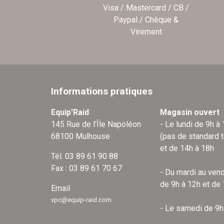
Visa / Mastercard / CB /
Paypal / Chèque &
Virement
Informations pratiques
Equip'Raid
Magasin ouvert
145 Rue de l'Île Napoléon
- Le lundi de 9h à
68100 Mulhouse
(pas de standard 
et de 14h à 18h
Tél. 03 89 61 90 88
Fax : 03 89 61 70 67
- Du mardi au vend
de 9h à 12h et de
Email
vpc@equip-raid.com
- Le samedi de 9h