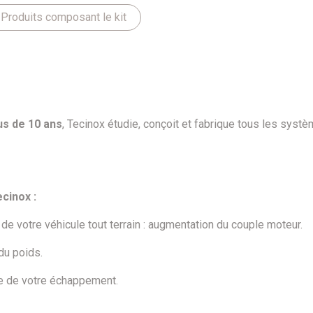
Produits composant le kit
us de 10 ans
, Tecinox étudie, conçoit et fabrique tous les sys
cinox :
e votre véhicule tout terrain : augmentation du couple moteur.
du poids.
e de votre échappement.