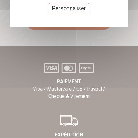
Offrez nos chèques
Personnaliser
cadeaux
J'offre des chèques cadeaux
PAIEMENT
Visa / Mastercard / CB / Paypal /
Chèque & Virement
EXPÉDITION