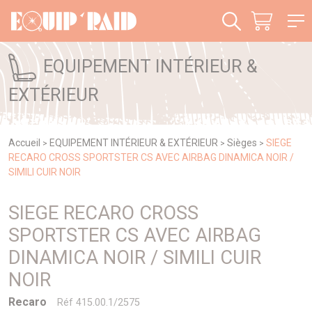
Panneau de gestion des cookies
EQUIPEMENT INTÉRIEUR &
EXTÉRIEUR
Accueil
EQUIPEMENT INTÉRIEUR & EXTÉRIEUR
Sièges
SIEGE
>
>
>
RECARO CROSS SPORTSTER CS AVEC AIRBAG DINAMICA NOIR /
SIMILI CUIR NOIR
SIEGE RECARO CROSS
SPORTSTER CS AVEC AIRBAG
DINAMICA NOIR / SIMILI CUIR
NOIR
Recaro
Réf 415.00.1/2575