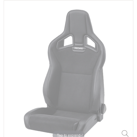
Tap to expand