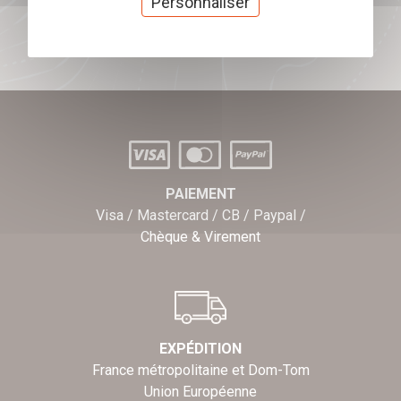
Personnaliser
J'offre des chèques cadeaux
PAIEMENT
Visa / Mastercard / CB / Paypal /
Chèque & Virement
EXPÉDITION
France métropolitaine et Dom-Tom
Union Européenne