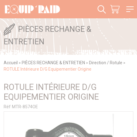
Panneau de gestion des cookies
PIÈCES RECHANGE &
ENTRETIEN
Accueil
PIÈCES RECHANGE & ENTRETIEN
Direction / Rotule
>
>
>
ROTULE Intérieure D/G Equipementier Origine
ROTULE INTÉRIEURE D/G
EQUIPEMENTIER ORIGINE
Réf MTR-8574OE