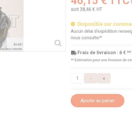
46,15 € TTC
soit 38,46 € HT
Disponible sur comm
Aucun délai d'expédition renseig
nous consulter*
Frais de livraison : 6 € **
** Estimation pour une livraison de c
-
+
Ajouter au panier