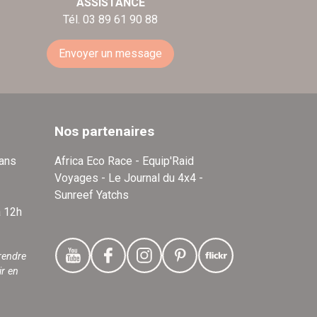
ASSISTANCE
Tél. 03 89 61 90 88
Envoyer un message
Nos partenaires
dans
Africa Eco Race - Equip'Raid
Voyages - Le Journal du 4x4 -
Sunreef Yatchs
à 12h
rendre
ir en