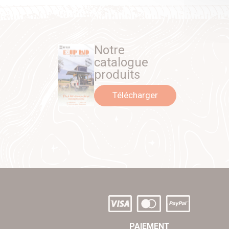
Notre
catalogue
produits
Télécharger
PAIEMENT