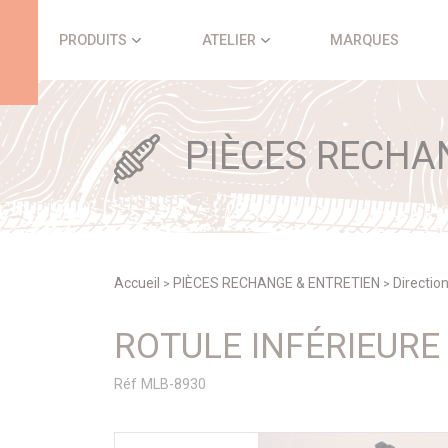
Panneau de gestion des cookies
PRODUITS
ATELIER
MARQUES
PIÈCES RECHA
Accueil
PIÈCES RECHANGE & ENTRETIEN
Direction
>
>
ROTULE INFÉRIEURE
Réf MLB-8930