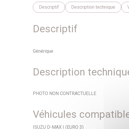
Descriptif
Description technique
Descriptif
Générique
Description techniqu
PHOTO NON CONTRACTUELLE
Véhicules compatibl
ISUZU D-MAX I (EURO 3)