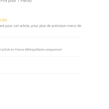
(Prix pour 1 Pièce)
ande
né pour cet article, pour plus de précision merci de
et article en France Métropolitaine uniquement.