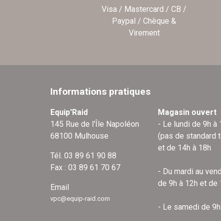
Visa / Mastercard / CB /
Paypal / Chèque &
Virement
Informations pratiques
Equip'Raid
Magasin ouvert
145 Rue de l'Île Napoléon
- Le lundi de 9h à
68100 Mulhouse
(pas de standard 
et de 14h à 18h
Tél. 03 89 61 90 88
Fax : 03 89 61 70 67
- Du mardi au vend
de 9h à 12h et de
Email
vpc@equip-raid.com
- Le samedi de 9h