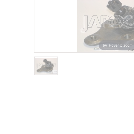
Hover to zoom