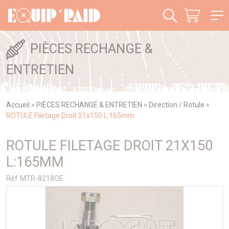
Panneau de gestion des cookies
PIÈCES RECHANGE &
ENTRETIEN
Accueil
PIÈCES RECHANGE & ENTRETIEN
Direction / Rotule
>
>
>
ROTULE Filetage Droit 21x150 L:165mm
ROTULE FILETAGE DROIT 21X150
L:165MM
Réf MTR-8218OE