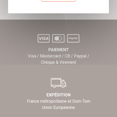
J'offre des chèques cadeaux
PAIEMENT
Visa / Mastercard / CB / Paypal /
Chèque & Virement
EXPÉDITION
France métropolitaine et Dom-Tom
Union Européenne