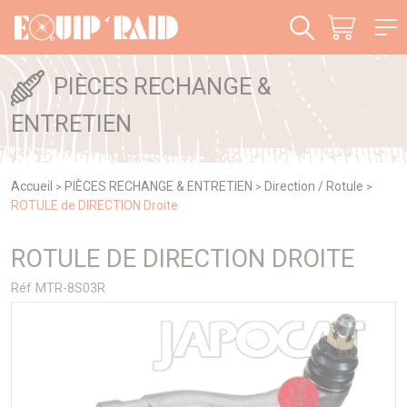
Panneau de gestion des cookies
PIÈCES RECHANGE &
ENTRETIEN
Accueil
PIÈCES RECHANGE & ENTRETIEN
Direction / Rotule
>
>
>
ROTULE de DIRECTION Droite
ROTULE DE DIRECTION DROITE
Réf MTR-8S03R