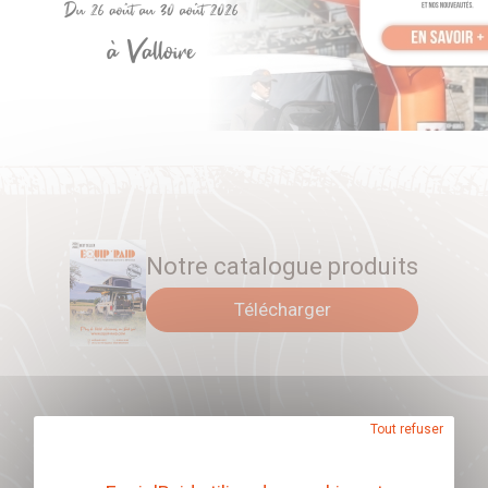
fournie.
NON COMPATIBLE AVEC LE BLOCAGE DE DIFFÉRENTIEL
D'ORIGINE
Notre catalogue produits
Télécharger
Tout refuser
Abonnez-vous à
notre newsletter