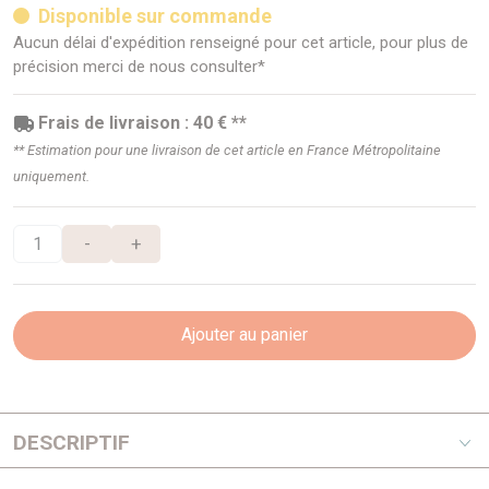
Disponible sur commande
Aucun délai d'expédition renseigné pour cet article, pour plus de
précision merci de nous consulter*
Frais de livraison : 40 € **
** Estimation pour une livraison de cet article en France Métropolitaine
uniquement.
-
+
Ajouter au panier
DESCRIPTIF
LONGE RANGE AUTOMOTIVE fabrique et fournit des