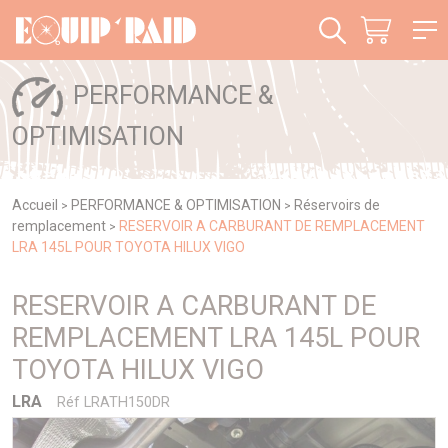
Panneau de gestion des cookies
PERFORMANCE &
OPTIMISATION
Accueil
PERFORMANCE & OPTIMISATION
Réservoirs de
>
>
remplacement
RESERVOIR A CARBURANT DE REMPLACEMENT
>
LRA 145L POUR TOYOTA HILUX VIGO
RESERVOIR A CARBURANT DE
REMPLACEMENT LRA 145L POUR
TOYOTA HILUX VIGO
LRA
Réf LRATH150DR