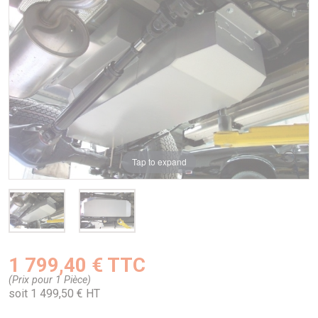
Tap to expand
1 799,40 € TTC
(Prix pour 1 Pièce)
soit 1 499,50 € HT