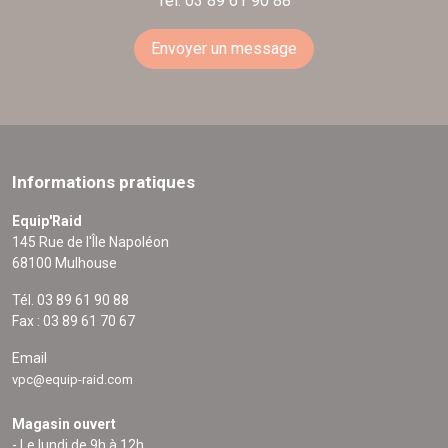
Tél. 03 89 61 90 88
Envoyer un message
Informations pratiques
Equip'Raid
145 Rue de l'Île Napoléon
68100 Mulhouse
Tél. 03 89 61 90 88
Fax : 03 89 61 70 67
Email
vpc@equip-raid.com
Magasin ouvert
- Le lundi de 9h à 12h