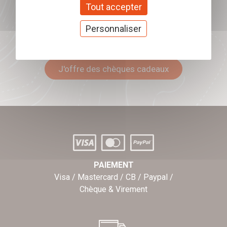
Tout accepter
Personnaliser
Offrez nos chèques
cadeaux
J'offre des chèques cadeaux
PAIEMENT
Visa / Mastercard / CB / Paypal /
Chèque & Virement