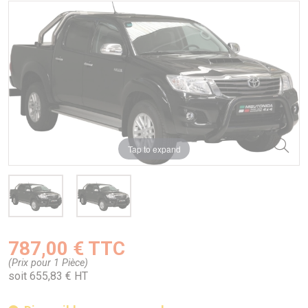
Tap to expand
787,00 € TTC
(Prix pour 1 Pièce)
soit 655,83 € HT