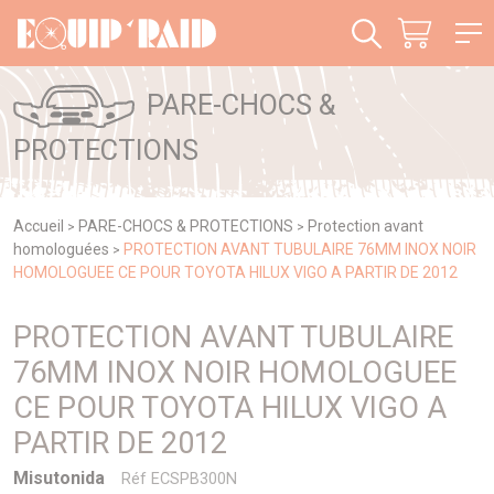
Panneau de gestion des cookies
PARE-CHOCS &
PROTECTIONS
Accueil
PARE-CHOCS & PROTECTIONS
Protection avant
>
>
homologuées
PROTECTION AVANT TUBULAIRE 76MM INOX NOIR
>
HOMOLOGUEE CE POUR TOYOTA HILUX VIGO A PARTIR DE 2012
PROTECTION AVANT TUBULAIRE
76MM INOX NOIR HOMOLOGUEE
CE POUR TOYOTA HILUX VIGO A
PARTIR DE 2012
Misutonida
Réf ECSPB300N