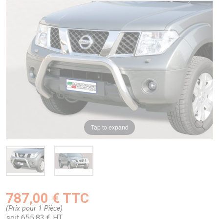
Tap to expand
787,00 € TTC
(Prix pour 1 Pièce)
soit 655,83 € HT