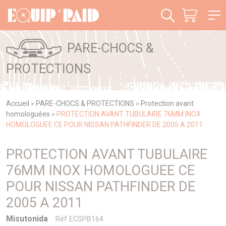
Panneau de gestion des cookies
PARE-CHOCS &
PROTECTIONS
Accueil
PARE-CHOCS & PROTECTIONS
Protection avant
>
>
homologuées
PROTECTION AVANT TUBULAIRE 76MM INOX
>
HOMOLOGUEE CE POUR NISSAN PATHFINDER DE 2005 A 2011
PROTECTION AVANT TUBULAIRE
76MM INOX HOMOLOGUEE CE
POUR NISSAN PATHFINDER DE
2005 A 2011
Misutonida
Réf ECSPB164