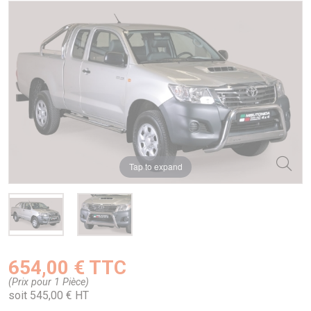
Tap to expand
654,00 € TTC
(Prix pour 1 Pièce)
soit 545,00 € HT