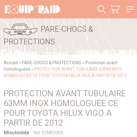
Panneau de gestion des cookies
PARE-CHOCS &
PROTECTIONS
Accueil
PARE-CHOCS & PROTECTIONS
Protection avant
>
>
homologuées
PROTECTION AVANT TUBULAIRE 63MM INOX
>
HOMOLOGUEE CE POUR TOYOTA HILUX VIGO A PARTIR DE 2012
PROTECTION AVANT TUBULAIRE
63MM INOX HOMOLOGUEE CE
POUR TOYOTA HILUX VIGO A
PARTIR DE 2012
Misutonida
Réf ECMED300