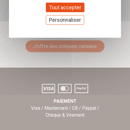
mon inscription.
Tout accepter
Personnaliser
Offrez nos chèques
cadeaux
J'offre des chèques cadeaux
PAIEMENT
Visa / Mastercard / CB / Paypal /
Chèque & Virement