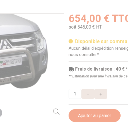
654,00 € TT
soit 545,00 € HT
Disponible sur comm
Aucun délai d'expédition renseig
nous consulter*
Frais de livraison : 40 € *
** Estimation pour une livraison de c
-
+
Ajouter au panier