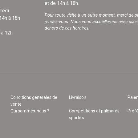
et de 14h à 18h.
redi
Pour toute visite à un autre moment, merci de p
 14h à 18h
rendez-vous. Nous vous accueillerons avec plais
dehors de ces horaires.
 à 12h
Conditions générales de
Livraison
Paie
vente
Qui sommes-nous ?
Compétitions et palmarès
Préf
sportifs