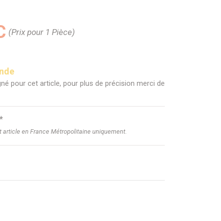
C
(Prix pour 1 Pièce)
ande
né pour cet article, pour plus de précision merci de
*
et article en France Métropolitaine uniquement.