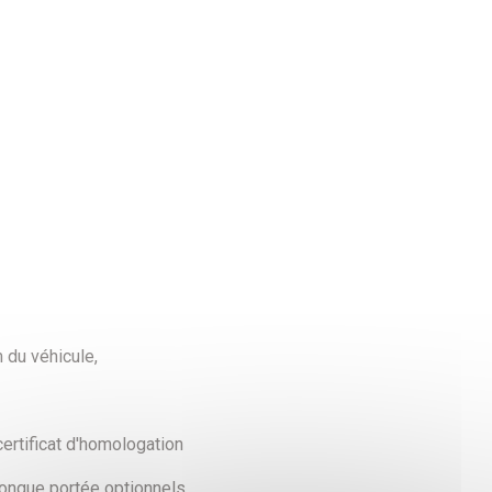
du véhicule,
certificat d'homologation
longue portée optionnels