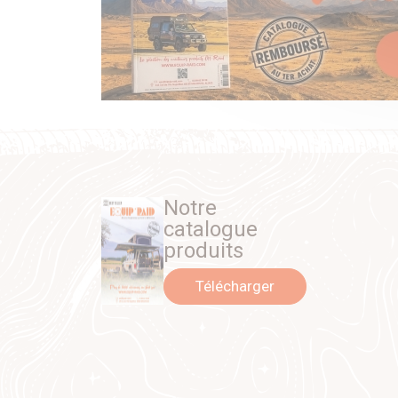
Notre
catalogue
produits
Télécharger