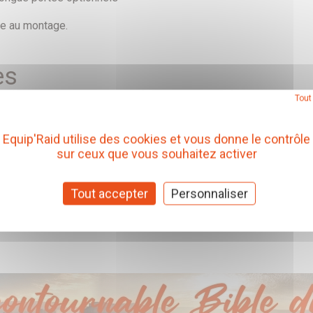
re au montage.
es
Tout
Equip'Raid utilise des cookies et vous donne le contrôle
sur ceux que vous souhaitez activer
Tout accepter
Personnaliser