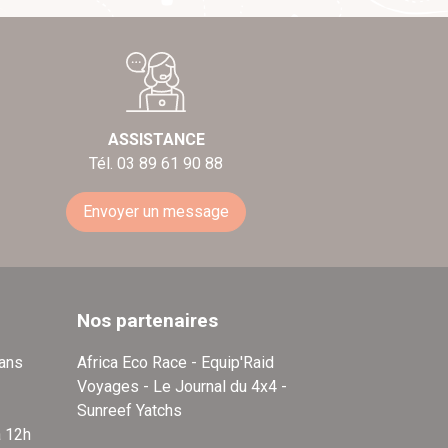
ASSISTANCE
Tél. 03 89 61 90 88
Envoyer un message
Nos partenaires
dans
Africa Eco Race - Equip'Raid
Voyages - Le Journal du 4x4 -
Sunreef Yatchs
à 12h