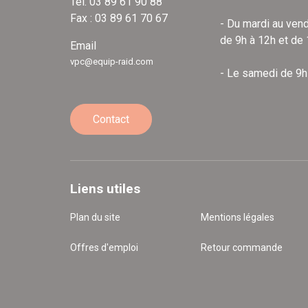
Tél. 03 89 61 90 88
Fax : 03 89 61 70 67
- Du mardi au vend
de 9h à 12h et de
Email
vpc@equip-raid.com
- Le samedi de 9h
Contact
Liens utiles
Plan du site
Mentions légales
Offres d'emploi
Retour commande