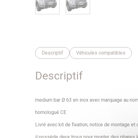
Descriptif
Véhicules compatibles
Descriptif
medium bar Ø 63 en inox avec marquage au nom 
homologué CE
Livré avec kit de fixation, notice de montage et 
il possède deux trous pour monter des phares 