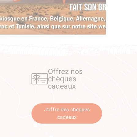
Offrez nos
chèques
cadeaux
J'offre des chèques
cadeaux