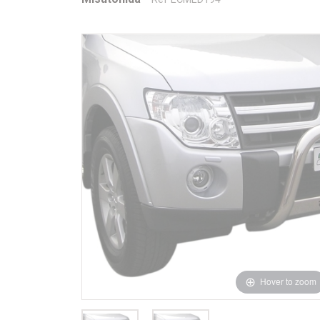
Hover to zoom