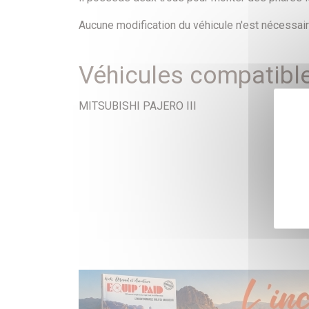
Aucune modification du véhicule n'est nécessai
Véhicules compatibl
MITSUBISHI PAJERO III