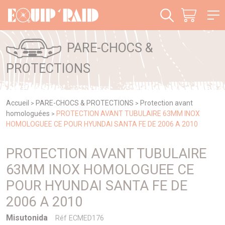
Panneau de gestion des cookies
PARE-CHOCS &
PROTECTIONS
Accueil
PARE-CHOCS & PROTECTIONS
Protection avant
>
>
homologuées
PROTECTION AVANT TUBULAIRE 63MM INOX
>
HOMOLOGUEE CE POUR HYUNDAI SANTA FE DE 2006 A 2010
PROTECTION AVANT TUBULAIRE
63MM INOX HOMOLOGUEE CE
POUR HYUNDAI SANTA FE DE
2006 A 2010
Misutonida
Réf ECMED176