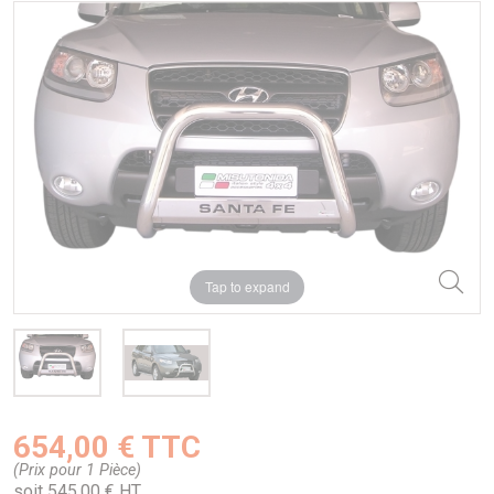
Tap to expand
654,00 € TTC
(Prix pour 1 Pièce)
soit 545,00 € HT