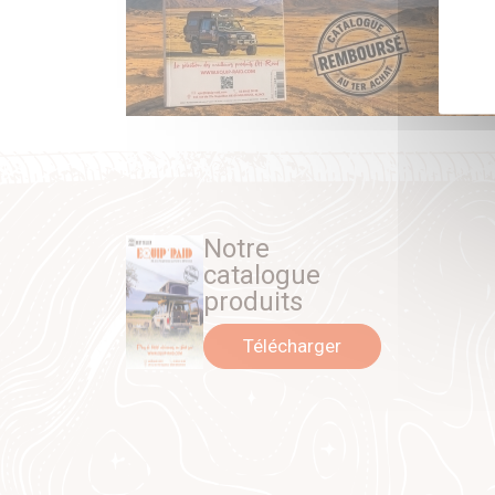
Notre
catalogue
produits
Télécharger