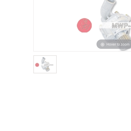
Hover to zoom