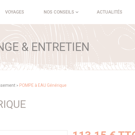
VOYAGES
NOS CONSEILS
ACTUALITÉS
NGE & ENTRETIEN
issement
POMPE à EAU Générique
>
RIQUE