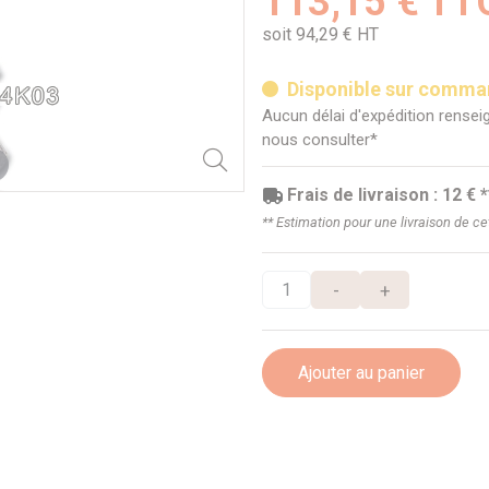
113,15 € TT
soit 94,29 € HT
Disponible sur comm
Aucun délai d'expédition renseig
nous consulter*
Frais de livraison : 12 € *
** Estimation pour une livraison de c
-
+
Ajouter au panier