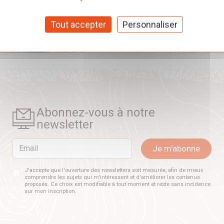
Tout accepter
Personnaliser
Abonnez-vous à notre
newsletter
Email
Je m'abonne
J'accepte que l'ouverture des newsletters soit mesurée, afin de mieux
comprendre les sujets qui m'intéressent et d'améliorer les contenus
proposés. Ce choix est modifiable à tout moment et reste sans incidence
sur mon inscription.