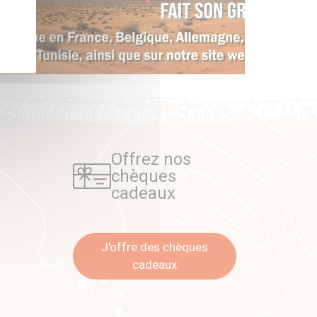
Offrez nos
chèques
cadeaux
J'offre des chèques
cadeaux