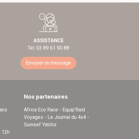
ASSISTANCE
Tél. 03 89 61 90 88
Envoyer un message
Nos partenaires
dans
Africa Eco Race - Equip'Raid
Voyages - Le Journal du 4x4 -
Sunreef Yatchs
à 12h