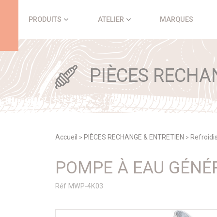
Panneau de gestion des cookies
PRODUITS
ATELIER
MARQUES
PIÈCES RECHA
Accueil
PIÈCES RECHANGE & ENTRETIEN
Refroid
>
>
POMPE À EAU GÉNÉ
Réf MWP-4K03