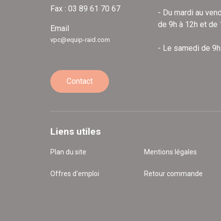
Fax : 03 89 61 70 67
- Du mardi au vend
de 9h à 12h et de
Email
vpc@equip-raid.com
- Le samedi de 9h
Contact
Liens utiles
Plan du site
Mentions légales
Offres d'emploi
Retour commande