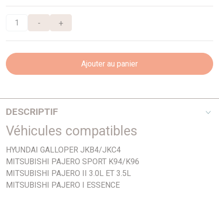
-
+
Ajouter au panier
DESCRIPTIF
Véhicules compatibles
3,0I
HYUNDAI GALLOPER JKB4/JKC4
MITSUBISHI PAJERO SPORT K94/K96
MITSUBISHI PAJERO II 3.0L ET 3.5L
MITSUBISHI PAJERO I ESSENCE