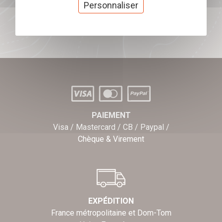
cadeaux
Personnaliser
J'offre des chèques cadeaux
PAIEMENT
Visa / Mastercard / CB / Paypal /
Chèque & Virement
EXPÉDITION
France métropolitaine et Dom-Tom