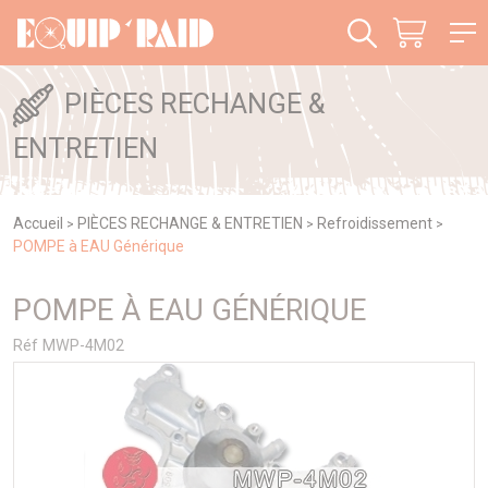
Panneau de gestion des cookies
PIÈCES RECHANGE &
ENTRETIEN
Accueil
PIÈCES RECHANGE & ENTRETIEN
Refroidissement
>
>
>
POMPE à EAU Générique
POMPE À EAU GÉNÉRIQUE
Réf MWP-4M02