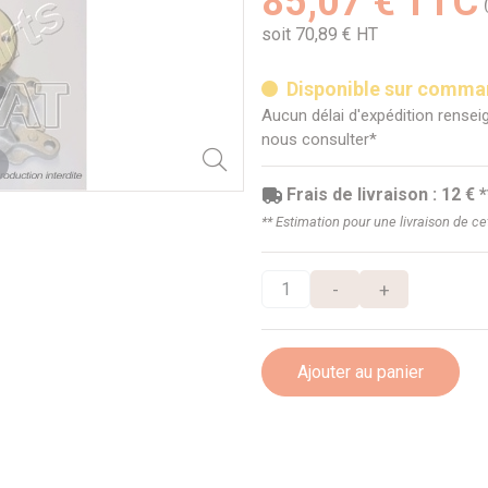
85,07 € TTC
soit 70,89 € HT
Disponible sur comm
Aucun délai d'expédition renseig
nous consulter*
Frais de livraison : 12 € *
** Estimation pour une livraison de c
-
+
Ajouter au panier