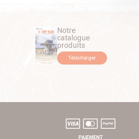
Notre
catalogue
produits
Télécharger
PAIEMENT