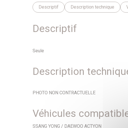
Descriptif
Description technique
Descriptif
Seule
Description techniqu
PHOTO NON CONTRACTUELLE
Véhicules compatibl
SSANG YONG / DAEWOO ACTYON