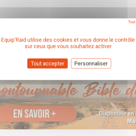
Tout
Equip'Raid utilise des cookies et vous donne le contrôle
sur ceux que vous souhaitez activer
Tout accepter
Personnaliser