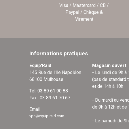
Visa / Mastercard / CB /
Paypal / Chèque &
Virement
Informations pratiques
Equip'Raid
Magasin ouvert
145 Rue de l'Île Napoléon
- Le lundi de 9h à
68100 Mulhouse
(pas de standard 
et de 14h à 18h
Tél. 03 89 61 90 88
Fax : 03 89 61 70 67
- Du mardi au vend
de 9h à 12h et de
Email
vpc@equip-raid.com
- Le samedi de 9h