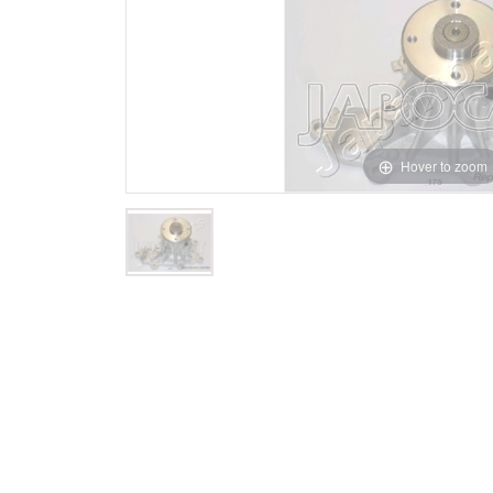
Hover to zoom