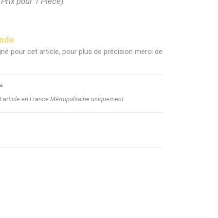
(Prix pour 1 Pièce)
ande
né pour cet article, pour plus de précision merci de
*
et article en France Métropolitaine uniquement.