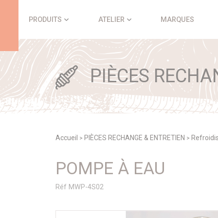
Panneau de gestion des cookies
PRODUITS
ATELIER
MARQUES
PIÈCES RECHA
Accueil
PIÈCES RECHANGE & ENTRETIEN
Refroid
>
>
POMPE À EAU
Réf MWP-4S02