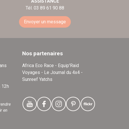
ASSISTANCE
Tél. 03 89 61 90 88
Envoyer un message
Nos partenaires
dans
Africa Eco Race - Equip'Raid
Voyages - Le Journal du 4x4 -
Sunreef Yatchs
à 12h
rendre
ir en