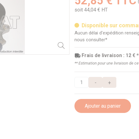
52,85 € TTC
soit 44,04 € HT
Disponible sur comm
Aucun délai d'expédition renseig
nous consulter*
Frais de livraison : 12 € *
** Estimation pour une livraison de c
-
+
Ajouter au panier