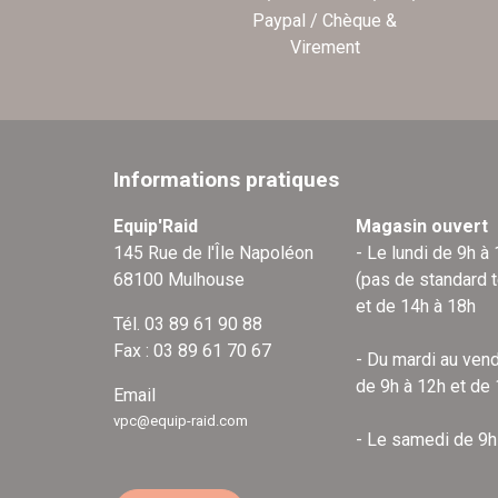
Paypal / Chèque &
Virement
Informations pratiques
Equip'Raid
Magasin ouvert
145 Rue de l'Île Napoléon
- Le lundi de 9h à
68100 Mulhouse
(pas de standard 
et de 14h à 18h
Tél. 03 89 61 90 88
Fax : 03 89 61 70 67
- Du mardi au vend
de 9h à 12h et de
Email
vpc@equip-raid.com
- Le samedi de 9h