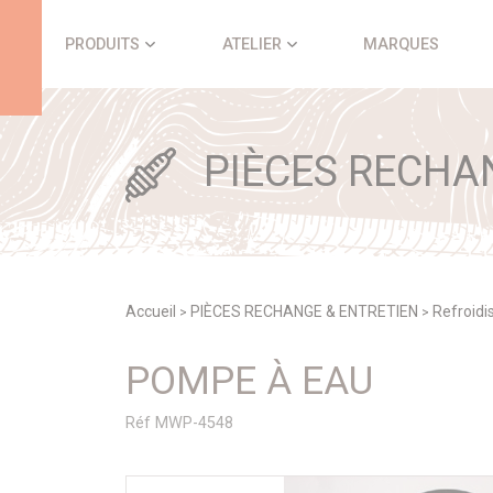
Panneau de gestion des cookies
PRODUITS
ATELIER
MARQUES
PIÈCES RECHA
Accueil
PIÈCES RECHANGE & ENTRETIEN
Refroid
>
>
POMPE À EAU
Réf MWP-4548