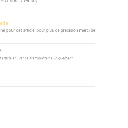
(Prix pour 1 Pièce)
ande
né pour cet article, pour plus de précision merci de
*
et article en France Métropolitaine uniquement.