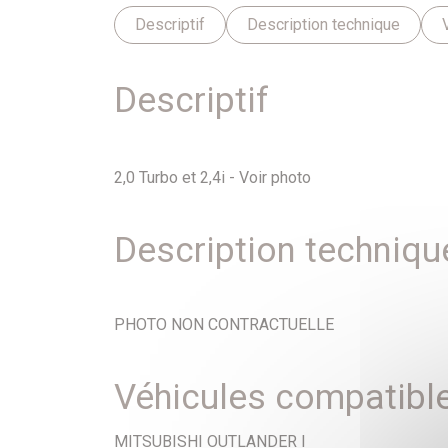
Descriptif
Description technique
Descriptif
2,0 Turbo et 2,4i - Voir photo
Description techniqu
PHOTO NON CONTRACTUELLE
Véhicules compatibl
MITSUBISHI OUTLANDER I