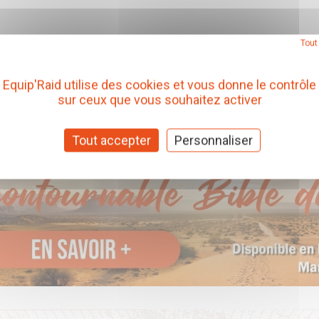
Tout
Equip'Raid utilise des cookies et vous donne le contrôle
sur ceux que vous souhaitez activer
Tout accepter
Personnaliser