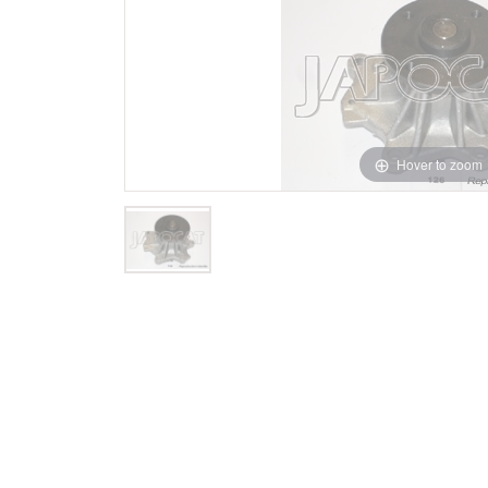
Hover to zoom