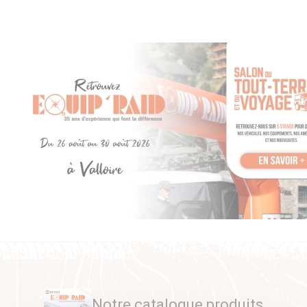
Notre catalogue produits