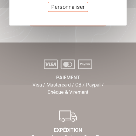
Offrez nos chèques
Personnaliser
cadeaux
J'offre des chèques cadeaux
PAIEMENT
Visa / Mastercard / CB / Paypal /
Chèque & Virement
EXPÉDITION