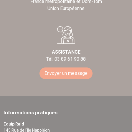
France métropolitaine et Dom-Tom
Union Européenne
ASSISTANCE
Tél. 03 89 61 90 88
Envoyer un message
Informations pratiques
Equip'Raid
145 Rue de l'Île Napoléon