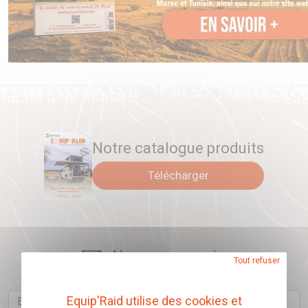
Notre catalogue produits
Télécharger
Abonnez-vous à
Tout refuser
notre newsletter
Email
Equip'Raid utilise des cookies et