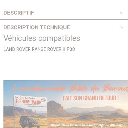
DESCRIPTIF
2,5DT
DESCRIPTION TECHNIQUE
Véhicules compatibles
PHOTO NON CONTRACTUELLE
LAND ROVER RANGE ROVER II P38