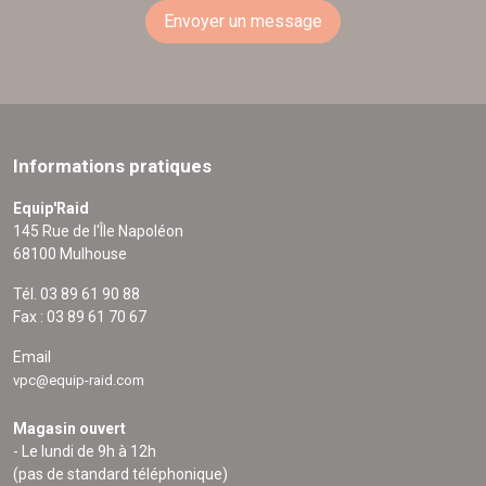
Envoyer un message
Informations pratiques
Equip'Raid
145 Rue de l'Île Napoléon
68100 Mulhouse
Tél. 03 89 61 90 88
Fax : 03 89 61 70 67
Email
vpc@equip-raid.com
Magasin ouvert
- Le lundi de 9h à 12h
(pas de standard téléphonique)