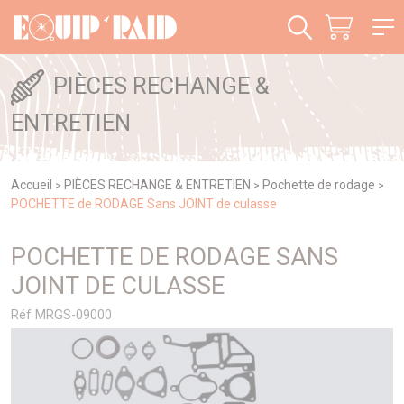
Panneau de gestion des cookies
PIÈCES RECHANGE &
ENTRETIEN
Accueil
PIÈCES RECHANGE & ENTRETIEN
Pochette de rodage
>
>
>
POCHETTE de RODAGE Sans JOINT de culasse
POCHETTE DE RODAGE SANS
JOINT DE CULASSE
Réf MRGS-09000