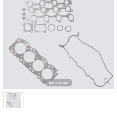
Tap to expand