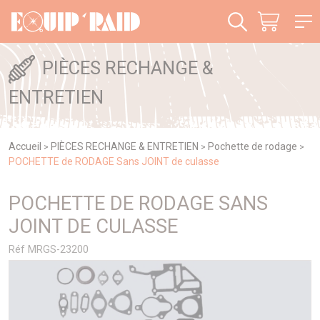
Panneau de gestion des cookies
PIÈCES RECHANGE &
ENTRETIEN
Accueil
PIÈCES RECHANGE & ENTRETIEN
Pochette de rodage
>
>
>
POCHETTE de RODAGE Sans JOINT de culasse
POCHETTE DE RODAGE SANS
JOINT DE CULASSE
Réf MRGS-23200