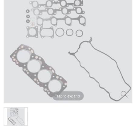
Tap to expand