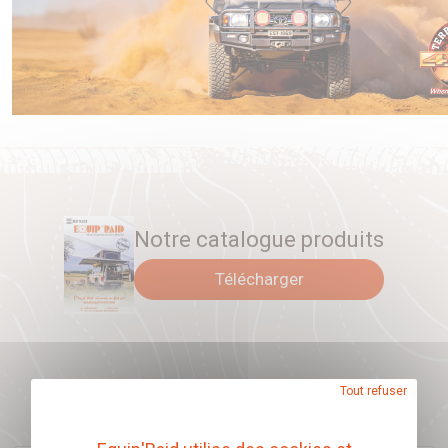
Notre catalogue produits
Télécharger
Abonnez-vous à
Tout refuser
notre newsletter