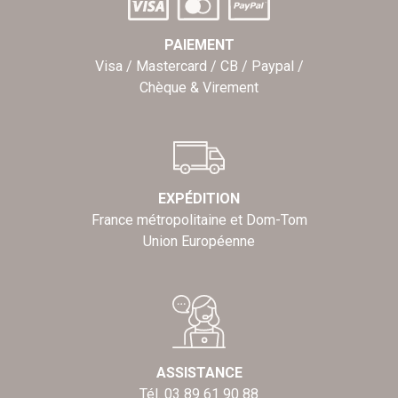
PAIEMENT
Visa / Mastercard / CB / Paypal /
Chèque & Virement
EXPÉDITION
France métropolitaine et Dom-Tom
Union Européenne
ASSISTANCE
Tél. 03 89 61 90 88