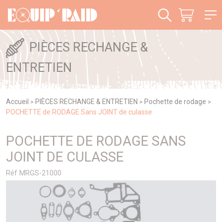
Panneau de gestion des cookies
PIÈCES RECHANGE &
ENTRETIEN
Accueil
PIÈCES RECHANGE & ENTRETIEN
Pochette de rodage
>
>
>
POCHETTE de RODAGE Sans JOINT de culasse
POCHETTE DE RODAGE SANS
JOINT DE CULASSE
Réf MRGS-21000