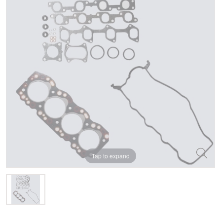
Tap to expand