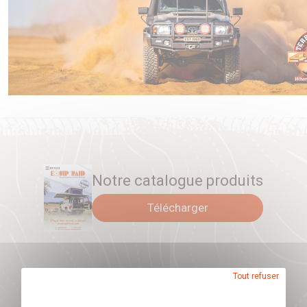
Notre catalogue produits
Télécharger
Tout refuser
Abonnez-vous à
notre newsletter