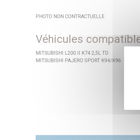
PHOTO NON CONTRACTUELLE
Véhicules compatibl
MITSUBISHI L200 II K74 2,5L TD
MITSUBISHI PAJERO SPORT K94/K96