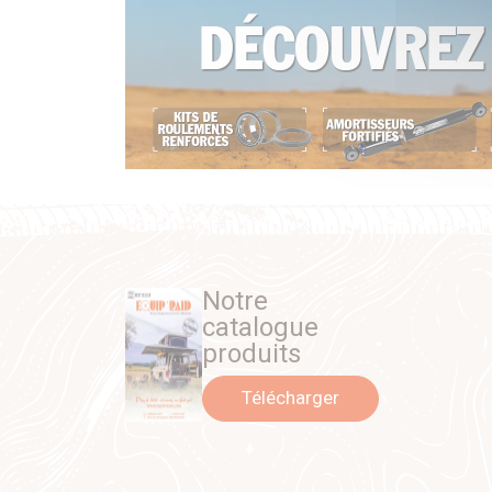
Notre
catalogue
produits
Télécharger