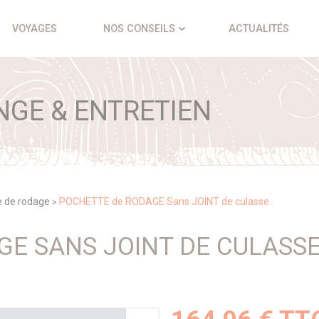
VOYAGES
NOS CONSEILS
ACTUALITÉS
NGE & ENTRETIEN
e de rodage
POCHETTE de RODAGE Sans JOINT de culasse
>
E SANS JOINT DE CULASS