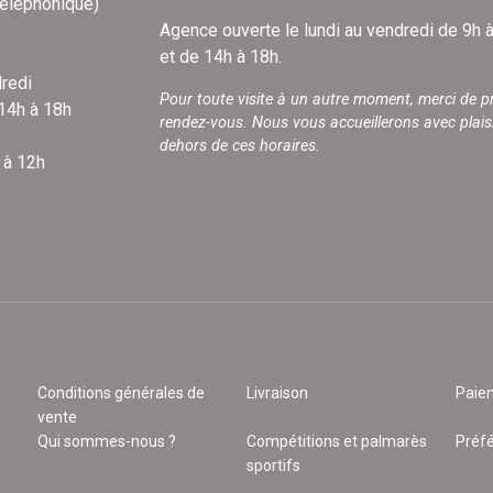
téléphonique)
Agence ouverte le lundi au vendredi de 9h 
et de 14h à 18h.
redi
Pour toute visite à un autre moment, merci de p
 14h à 18h
rendez-vous. Nous vous accueillerons avec plais
dehors de ces horaires.
 à 12h
Conditions générales de
Livraison
Paie
vente
Qui sommes-nous ?
Compétitions et palmarès
Préf
sportifs