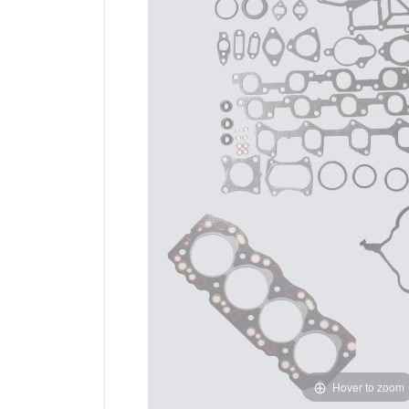
Hover to zoom