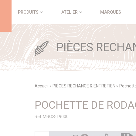
Panneau de gestion des cookies
PRODUITS
ATELIER
MARQUES
PIÈCES RECHA
Accueil
PIÈCES RECHANGE & ENTRETIEN
Pochett
>
>
POCHETTE DE RODAG
Réf MRGS-19000