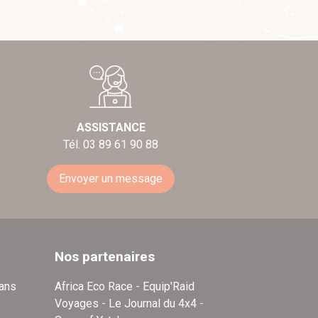
ASSISTANCE
Tél. 03 89 61 90 88
Envoyer un message
Nos partenaires
dans
Africa Eco Race - Equip'Raid
Voyages - Le Journal du 4x4 -