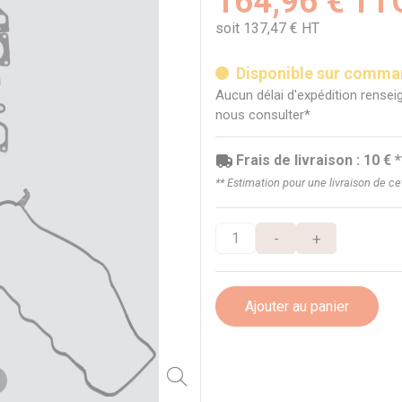
164,96 € TT
soit 137,47 € HT
Disponible sur comm
Aucun délai d'expédition renseig
nous consulter*
Frais de livraison : 10 € *
** Estimation pour une livraison de c
-
+
Ajouter au panier