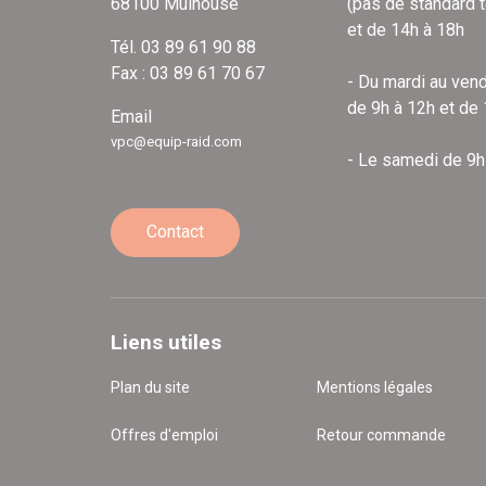
68100 Mulhouse
(pas de standard 
et de 14h à 18h
Tél. 03 89 61 90 88
Fax : 03 89 61 70 67
- Du mardi au vend
de 9h à 12h et de
Email
vpc@equip-raid.com
- Le samedi de 9h
Contact
Liens utiles
Plan du site
Mentions légales
Offres d'emploi
Retour commande