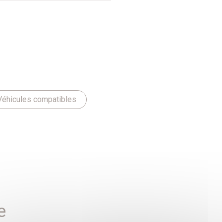
Véhicules compatibles
e