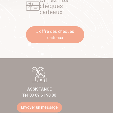
Offrez nos
chèques
cadeaux
J'offre des chèques
cadeaux
ASSISTANCE
Tél. 03 89 61 90 88
Envoyer un message