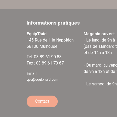
Informations pratiques
Equip'Raid
Magasin ouvert
145 Rue de l'Île Napoléon
- Le lundi de 9h à
68100 Mulhouse
(pas de standard 
et de 14h à 18h
Tél. 03 89 61 90 88
Fax : 03 89 61 70 67
- Du mardi au vend
de 9h à 12h et de
Email
vpc@equip-raid.com
- Le samedi de 9h
Contact