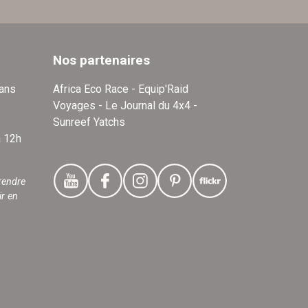
Nos partenaires
dans
Africa Eco Race - Equip'Raid
Voyages - Le Journal du 4x4 -
Sunreef Yatchs
à 12h
rendre
ir en