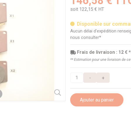
146,58 € TT
soit 122,15 € HT
Disponible sur comm
Aucun délai d'expédition renseig
nous consulter*
Frais de livraison : 12 € *
** Estimation pour une livraison de c
-
+
Ajouter au panier