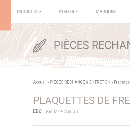
Panneau de gestion des cookies
PRODUITS
ATELIER
MARQUES
PIÈCES RECHA
Accueil
PIÈCES RECHANGE & ENTRETIEN
Freinag
>
>
PLAQUETTES DE FR
EBC
Réf MFP-2L60GS