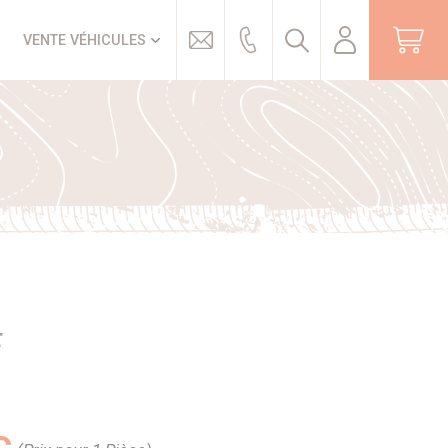
Trouver
VENTE VÉHICULES
F