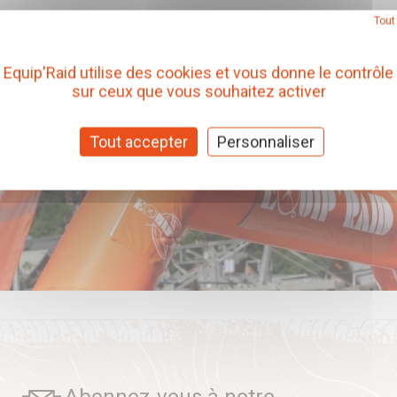
Tout
Equip'Raid utilise des cookies et vous donne le contrôle
sur ceux que vous souhaitez activer
Tout accepter
Personnaliser