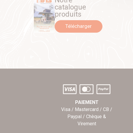
Notre
catalogue
produits
Télécharger
PAIEMENT
Visa / Mastercard / CB /
Paypal / Chèque &
Virement