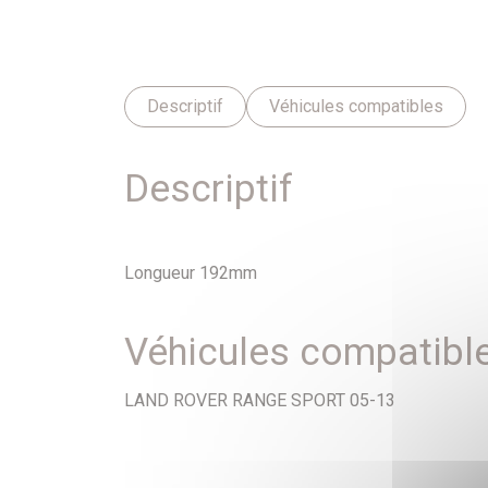
Descriptif
Véhicules compatibles
Descriptif
Longueur 192mm
Véhicules compatibl
LAND ROVER RANGE SPORT 05-13