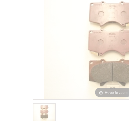
Hover to zoom