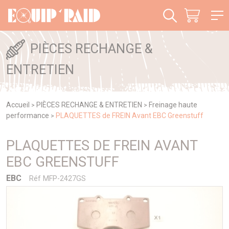
Panneau de gestion des cookies
PIÈCES RECHANGE &
ENTRETIEN
Accueil
PIÈCES RECHANGE & ENTRETIEN
Freinage haute
>
>
performance
PLAQUETTES de FREIN Avant EBC Greenstuff
>
PLAQUETTES DE FREIN AVANT
EBC GREENSTUFF
EBC
Réf MFP-2427GS