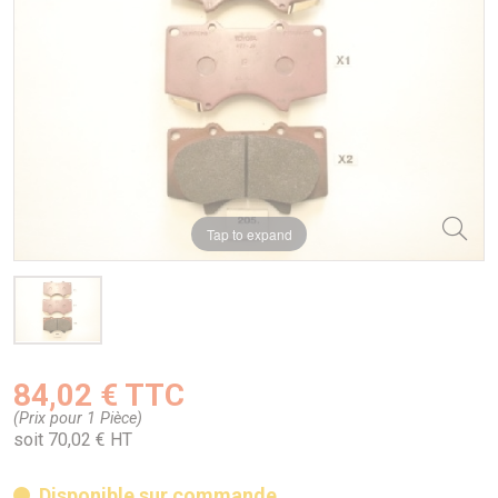
Tap to expand
84,02 € TTC
(Prix pour 1 Pièce)
soit 70,02 € HT
Disponible sur commande