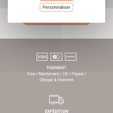
Offrez nos chèques
Personnaliser
cadeaux
J'offre des chèques cadeaux
PAIEMENT
Visa / Mastercard / CB / Paypal /
Chèque & Virement
EXPÉDITION