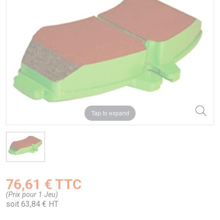
Tap to expand
76,61 € TTC
(Prix pour 1 Jeu)
soit 63,84 € HT