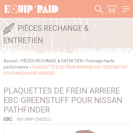
Panneau de gestion des cookies
PIÈCES RECHANGE &
ENTRETIEN
Accueil
PIÈCES RECHANGE & ENTRETIEN
Freinage haute
>
>
performance
PLAQUETTES DE FREIN ARRIERE EBC GREENSTUFF
>
POUR NISSAN PATHFINDER
PLAQUETTES DE FREIN ARRIERE
EBC GREENSTUFF POUR NISSAN
PATHFINDER
EBC
Réf MRP-2N02GS