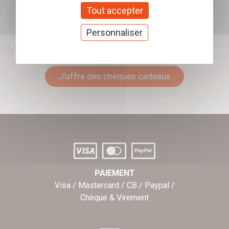
Tout accepter
Personnaliser
Offrez nos chèques
cadeaux
J'offre des chèques cadeaux
PAIEMENT
Visa / Mastercard / CB / Paypal /
Chèque & Virement