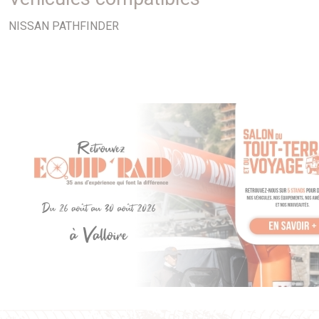
Pathfinder 2,5Di et 4,0i 05- R51
NISSAN PATHFINDER