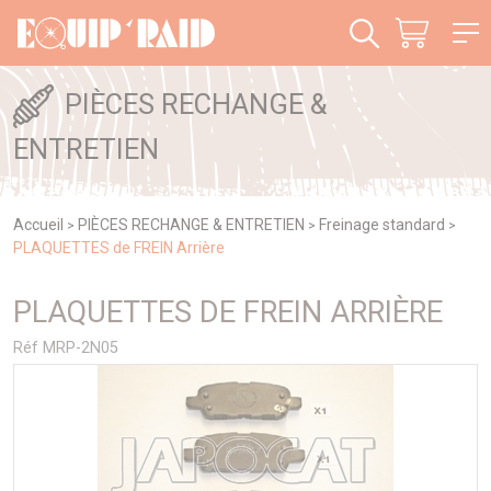
Panneau de gestion des cookies
PIÈCES RECHANGE &
ENTRETIEN
Accueil
PIÈCES RECHANGE & ENTRETIEN
Freinage standard
>
>
>
PLAQUETTES de FREIN Arrière
PLAQUETTES DE FREIN ARRIÈRE
Réf MRP-2N05