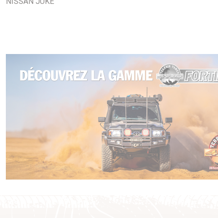
NISSAN JUKE