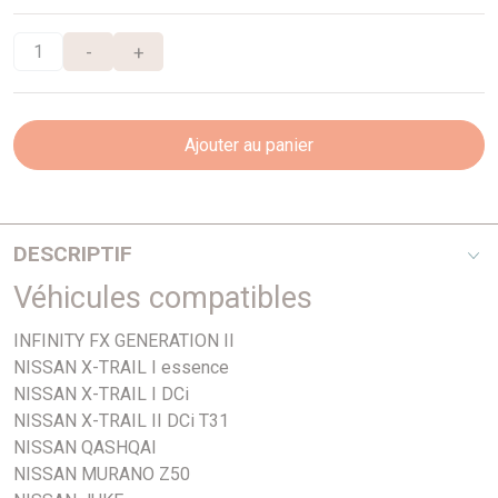
-
+
Ajouter au panier
DESCRIPTIF
Véhicules compatibles
Tous
INFINITY FX GENERATION II
NISSAN X-TRAIL I essence
NISSAN X-TRAIL I DCi
NISSAN X-TRAIL II DCi T31
NISSAN QASHQAI
NISSAN MURANO Z50